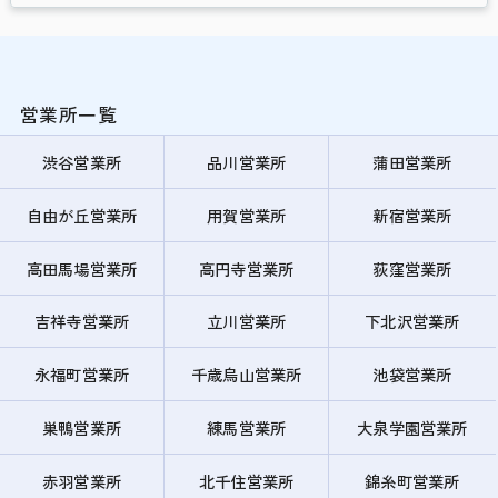
営業所一覧
渋谷営業所
品川営業所
蒲田営業所
自由が丘営業所
用賀営業所
新宿営業所
高田馬場営業所
高円寺営業所
荻窪営業所
吉祥寺営業所
立川営業所
下北沢営業所
永福町営業所
千歳烏山営業所
池袋営業所
巣鴨営業所
練馬営業所
大泉学園営業所
赤羽営業所
北千住営業所
錦糸町営業所