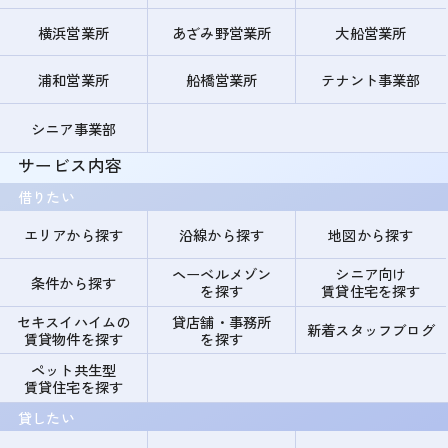
横浜営業所
あざみ野営業所
大船営業所
浦和営業所
船橋営業所
テナント事業部
シニア事業部
サービス内容
借りたい
エリアから探す
沿線から探す
地図から探す
ヘーベルメゾン
シニア向け
条件から探す
を探す
賃貸住宅を探す
セキスイハイムの
貸店舗・事務所
新着スタッフブログ
賃貸物件を探す
を探す
ペット共生型
賃貸住宅を探す
貸したい