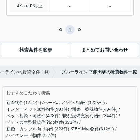
-
-
4K～4LDK以上
1
検索条件を変更
まとめてお問い合わせ
ルーラインの賃貸物件一覧
ブルーライン 下飯田駅の賃貸物件一覧
おすすめこだわり特集
新着物件(1721件)
ヘーベルメゾンの物件(1225件)
インターネット無料物件(993件)
新築・築浅物件(494件)
ペット相談・可物件(478件)
防犯設備充実な物件(344件)
ペット共生型賃貸住宅の物件(332件)
新婚・カップル向け物件(323件)
ZEH-Mの物件(312件)
ハイグレード物件(237件)