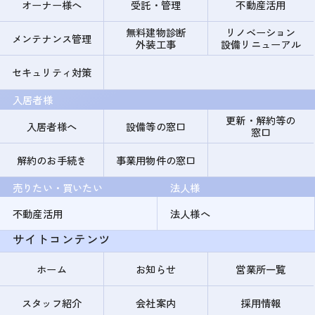
オーナー様へ
受託・管理
不動産活用
無料建物診断
リノベーション
メンテナンス管理
外装工事
設備リニューアル
セキュリティ対策
入居者様
更新・解約等の
入居者様へ
設備等の窓口
窓口
解約のお手続き
事業用物件の窓口
売りたい・買いたい
法人様
不動産活用
法人様へ
サイトコンテンツ
ホーム
お知らせ
営業所一覧
スタッフ紹介
会社案内
採用情報