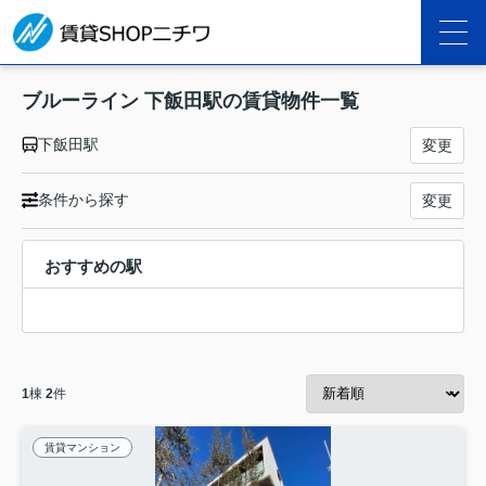
ブルーライン 下飯田駅の賃貸物件一覧
下飯田駅
変更
条件から探す
変更
おすすめの駅
1
棟
2
件
賃貸マンション