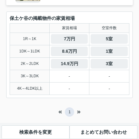
保土ケ谷の掲載物件の家賃相場
家賃相場
空室件数
7万円
5室
1R～1K
8.6万円
1室
1DK～1LDK
14.9万円
3室
2K～2LDK
-
-
3K～3LDK
-
-
4K～4LDK以上
1
検索条件を変更
まとめてお問い合わせ