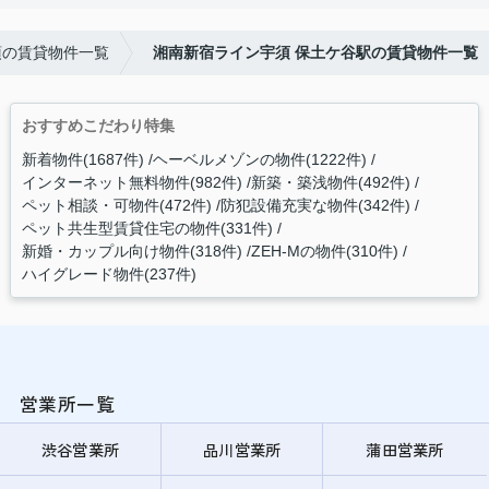
須の賃貸物件一覧
湘南新宿ライン宇須 保土ケ谷駅の賃貸物件一覧
おすすめこだわり特集
新着物件(1687件)
ヘーベルメゾンの物件(1222件)
インターネット無料物件(982件)
新築・築浅物件(492件)
ペット相談・可物件(472件)
防犯設備充実な物件(342件)
ペット共生型賃貸住宅の物件(331件)
新婚・カップル向け物件(318件)
ZEH-Mの物件(310件)
ハイグレード物件(237件)
営業所一覧
渋谷営業所
品川営業所
蒲田営業所