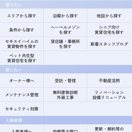
借りたい
エリアから探す
沿線から探す
地図から探す
ヘーベルメゾン
シニア向け
条件から探す
を探す
賃貸住宅を探す
セキスイハイムの
貸店舗・事務所
新着スタッフブログ
賃貸物件を探す
を探す
ペット共生型
賃貸住宅を探す
貸したい
オーナー様へ
受託・管理
不動産活用
無料建物診断
リノベーション
メンテナンス管理
外装工事
設備リニューアル
セキュリティ対策
入居者様
更新・解約等の
入居者様へ
設備等の窓口