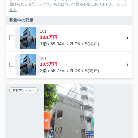
届けられる宅配ボックスがあれば急いで帰る必要はありません...
もっと
見る
募集中の部屋
101
18.1万円
1階 / 59.04㎡ / 2LDK＋S(納戸)
201
18.5万円
2階 / 58.77㎡ / 2LDK＋S(納戸)
賃貸マンション