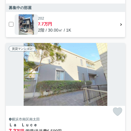
募集中の部屋
202
7.7万円
2階 / 30.00㎡ / 1K
賃貸マンション
横浜市南区南太田
Ｌａ Ｌｕｃｅ
7.2
万円
管理/共益費6,500円