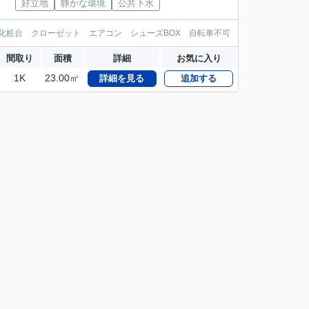
好立地
静かな環境
公共下水
化粧台 クローゼット エアコン シューズBOX 自転車不可
間取り
面積
詳細
お気に入り
1K
23.00㎡
詳細を見る
追加する