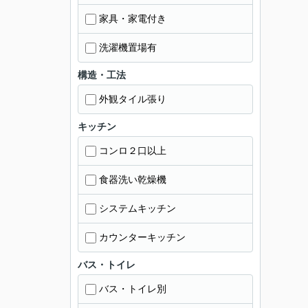
家具・家電付き
洗濯機置場有
構造・工法
外観タイル張り
キッチン
コンロ２口以上
食器洗い乾燥機
システムキッチン
カウンターキッチン
バス・トイレ
バス・トイレ別