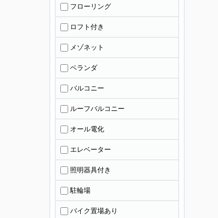
フローリング
ロフト付き
メゾネット
ベランダ
バルコニー
ルーフバルコニー
オール電化
エレベーター
照明器具付き
駐輪場
バイク置場あり