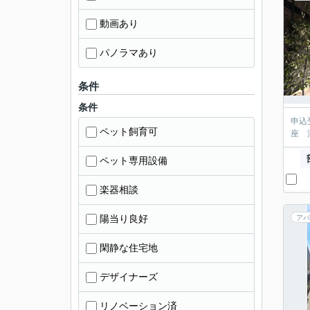
動画あり
パノラマあり
条件
条件
申込
ペット飼育可
座 
ペット専用設備
楽器相談
陽当り良好
アパ
閑静な住宅地
デザイナーズ
リノベーション済