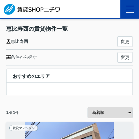
恵比寿西の賃貸物件一覧
恵比寿西
変更
条件から探す
変更
おすすめのエリア
1
棟
1
件
賃貸マンション