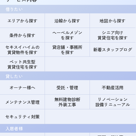
借りたい
エリアから探す
沿線から探す
地図から探す
ヘーベルメゾン
シニア向け
条件から探す
を探す
賃貸住宅を探す
セキスイハイムの
貸店舗・事務所
新着スタッフブログ
賃貸物件を探す
を探す
ペット共生型
賃貸住宅を探す
貸したい
オーナー様へ
受託・管理
不動産活用
無料建物診断
リノベーション
メンテナンス管理
外装工事
設備リニューアル
セキュリティ対策
入居者様