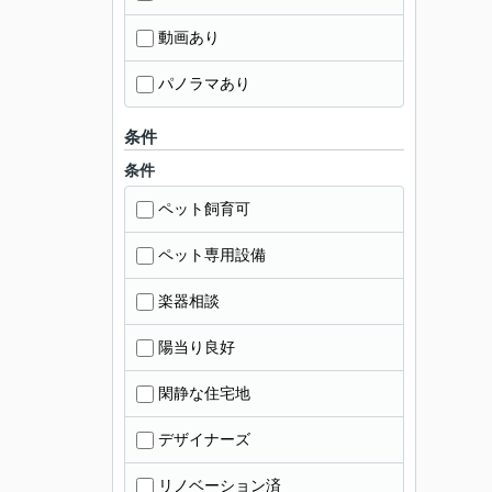
動画あり
パノラマあり
条件
条件
ペット飼育可
ペット専用設備
楽器相談
陽当り良好
閑静な住宅地
デザイナーズ
リノベーション済