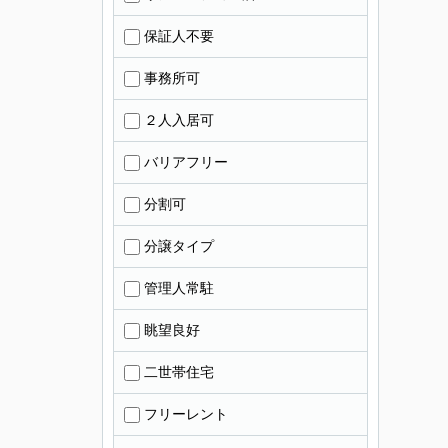
保証人不要
事務所可
２人入居可
バリアフリー
分割可
分譲タイプ
管理人常駐
眺望良好
二世帯住宅
フリーレント