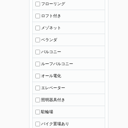
フローリング
ロフト付き
メゾネット
ベランダ
バルコニー
ルーフバルコニー
オール電化
エレベーター
照明器具付き
駐輪場
バイク置場あり