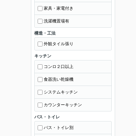
家具・家電付き
洗濯機置場有
構造・工法
外観タイル張り
キッチン
コンロ２口以上
食器洗い乾燥機
システムキッチン
カウンターキッチン
バス・トイレ
バス・トイレ別