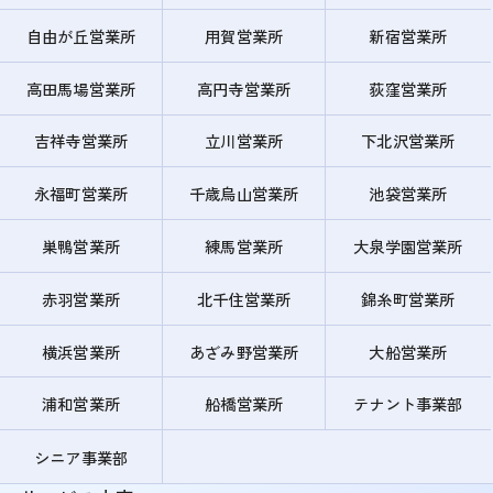
自由が丘営業所
用賀営業所
新宿営業所
高田馬場営業所
高円寺営業所
荻窪営業所
吉祥寺営業所
立川営業所
下北沢営業所
永福町営業所
千歳烏山営業所
池袋営業所
巣鴨営業所
練馬営業所
大泉学園営業所
赤羽営業所
北千住営業所
錦糸町営業所
横浜営業所
あざみ野営業所
大船営業所
浦和営業所
船橋営業所
テナント事業部
シニア事業部