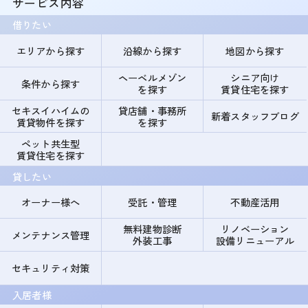
サービス内容
借りたい
エリアから探す
沿線から探す
地図から探す
ヘーベルメゾン
シニア向け
条件から探す
を探す
賃貸住宅を探す
セキスイハイムの
貸店舗・事務所
新着スタッフブログ
賃貸物件を探す
を探す
ペット共生型
賃貸住宅を探す
貸したい
オーナー様へ
受託・管理
不動産活用
無料建物診断
リノベーション
メンテナンス管理
外装工事
設備リニューアル
セキュリティ対策
入居者様