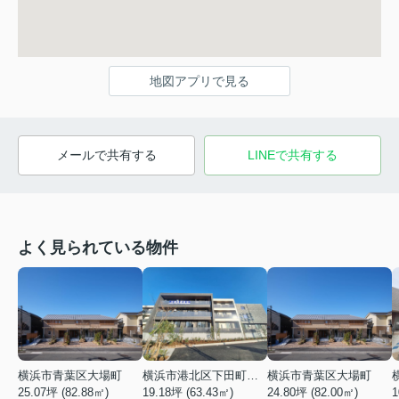
地図アプリで見る
メールで共有する
LINEで共有する
よく見られている物件
横浜市青葉区大場町
横浜市港北区下田町２丁目
横浜市青葉区大場町
25.07坪 (82.88㎡)
19.18坪 (63.43㎡)
24.80坪 (82.00㎡)
1