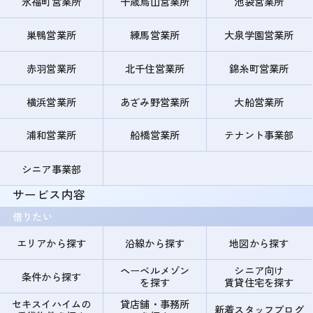
永福町営業所
千歳烏山営業所
池袋営業所
巣鴨営業所
練馬営業所
大泉学園営業所
赤羽営業所
北千住営業所
錦糸町営業所
横浜営業所
あざみ野営業所
大船営業所
浦和営業所
船橋営業所
テナント事業部
シニア事業部
サービス内容
借りたい
エリアから探す
沿線から探す
地図から探す
ヘーベルメゾン
シニア向け
条件から探す
を探す
賃貸住宅を探す
セキスイハイムの
貸店舗・事務所
新着スタッフブログ