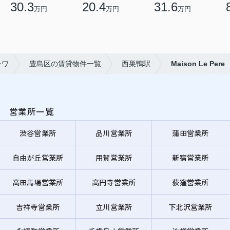
30.3
20.4
31.6
万円
万円
万円
チワ
豊島区の賃貸物件一覧
西巣鴨駅
Maison Le Pere
営業所一覧
渋谷営業所
品川営業所
蒲田営業所
自由が丘営業所
用賀営業所
新宿営業所
高田馬場営業所
高円寺営業所
荻窪営業所
吉祥寺営業所
立川営業所
下北沢営業所