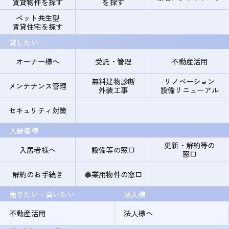
賃貸物件を探す
を探す
ペット共生型
賃貸住宅を探す
貸したい
オーナー様へ
受託・管理
不動産活用
無料建物診断
リノベーション
メンテナンス管理
外装工事
設備リニューアル
セキュリティ対策
入居者様
更新・解約等の
入居者様へ
設備等の窓口
窓口
解約のお手続き
事業用物件の窓口
売りたい・買いたい
法人様
不動産活用
法人様へ