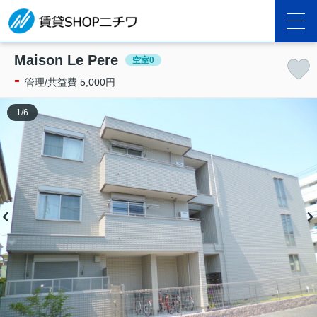
Maison Le Pere
空室0
-
管理/共益費 5,000円
1
/
6