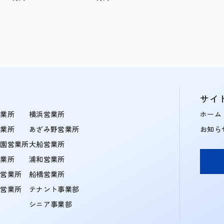
サイ
営業所
横浜営業所
ホーム
営業所
あざみ野営業所
お知ら
学園営業所
大船営業所
営業所
浦和営業所
住営業所
船橋営業所
町営業所
テナント事業部
シニア事業部