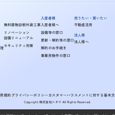
入居者様
売りたい・買いたい
無料建物診断外装工事
入居者様へ
不動産活用
リノベーション
設備等の窓口
法人様
設備リニューアル
更新・解約等の窓口
法人様へ
セキュリティ対策
管理
解約のお手続き
事業用物件の窓口
利用規約
プライバシーポリシー
カスタマーハラスメントに対する基本方
Copyright 株式会社ニチワ All Rights Reserved.