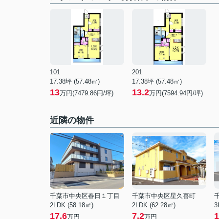
101
201
17.38坪 (57.48㎡)
17.38坪 (57.48㎡)
13
13.2
万円(7479.86円/坪)
万円(7594.94円/坪)
近隣の物件
千葉市中央区春日１丁目
千葉市中央区星久喜町
2LDK (58.18㎡)
2LDK (62.28㎡)
3
17.6
7.2
1
万円
万円