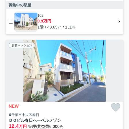
募集中の部屋
102
9.9万円
1階 / 43.69㎡ / 1LDK
賃貸マンション
NEW
千葉市中央区春日
ＤＯビル春日へーベルメゾン
12.4
万円
管理/共益費6,000円