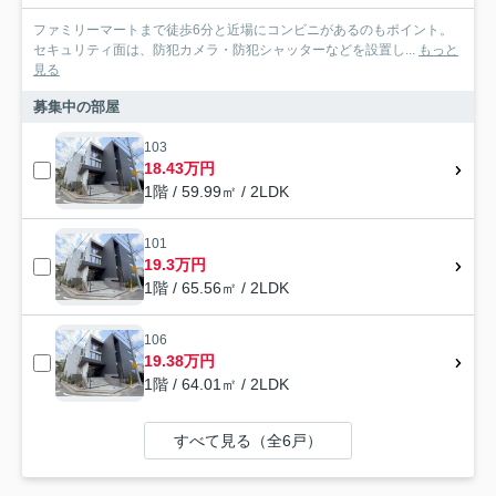
ファミリーマートまで徒歩6分と近場にコンビニがあるのもポイント。
セキュリティ面は、防犯カメラ・防犯シャッターなどを設置し...
もっと
見る
募集中の部屋
103
18.43万円
1階 / 59.99㎡ / 2LDK
101
19.3万円
1階 / 65.56㎡ / 2LDK
106
19.38万円
1階 / 64.01㎡ / 2LDK
すべて見る（全6戸）