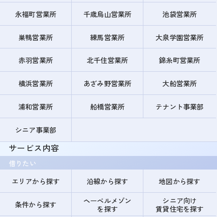
永福町営業所
千歳烏山営業所
池袋営業所
巣鴨営業所
練馬営業所
大泉学園営業所
赤羽営業所
北千住営業所
錦糸町営業所
横浜営業所
あざみ野営業所
大船営業所
浦和営業所
船橋営業所
テナント事業部
シニア事業部
サービス内容
借りたい
エリアから探す
沿線から探す
地図から探す
ヘーベルメゾン
シニア向け
条件から探す
を探す
賃貸住宅を探す