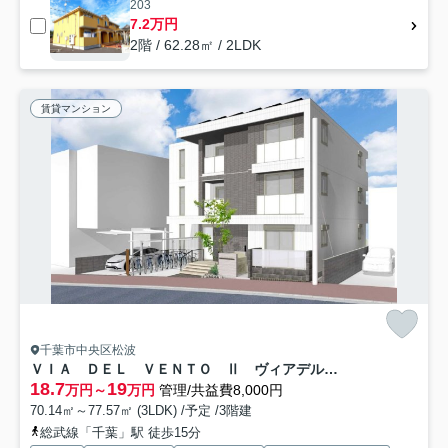
203
7.2万円
2階 / 62.28㎡ / 2LDK
賃貸マンション
千葉市中央区松波
ＶＩＡ ＤＥＬ ＶＥＮＴＯ Ⅱ ヴィアデルヴェントツー
18.7
19
万円～
万円
管理/共益費8,000円
70.14㎡～77.57㎡ (3LDK) /予定 /3階建
総武線「千葉」駅 徒歩15分