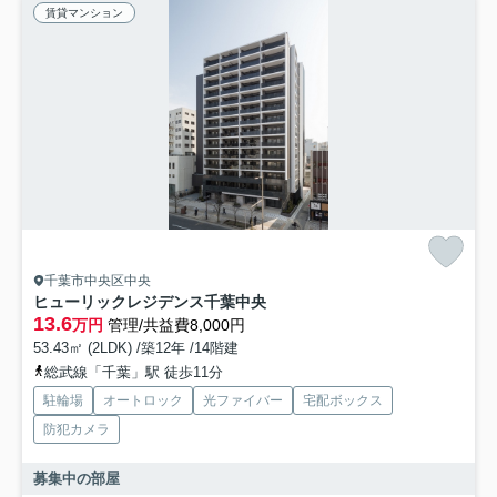
賃貸マンション
千葉市中央区中央
ヒューリックレジデンス千葉中央
13.6
万円
管理/共益費8,000円
53.43㎡ (2LDK) /築12年 /14階建
総武線「千葉」駅 徒歩11分
駐輪場
オートロック
光ファイバー
宅配ボックス
防犯カメラ
募集中の部屋