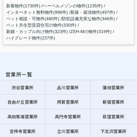
新着物件(1730件)
ヘーベルメゾンの物件(1235件)
インターネット無料物件(998件)
新築・築浅物件(497件)
ペット相談・可物件(480件)
防犯設備充実な物件(346件)
ペット共生型賃貸住宅の物件(330件)
新婚・カップル向け物件(323件)
ZEH-Mの物件(319件)
ハイグレード物件(237件)
営業所一覧
渋谷営業所
品川営業所
蒲田営業所
自由が丘営業所
用賀営業所
新宿営業所
高田馬場営業所
高円寺営業所
荻窪営業所
吉祥寺営業所
立川営業所
下北沢営業所