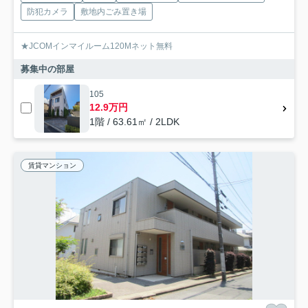
防犯カメラ
敷地内ごみ置き場
★JCOMインマイルーム120Mネット無料
募集中の部屋
105
12.9万円
1階 / 63.61㎡ / 2LDK
賃貸マンション