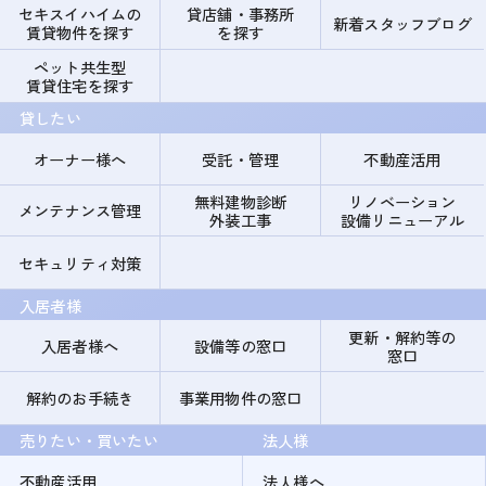
セキスイハイムの
貸店舗・事務所
新着スタッフブログ
賃貸物件を探す
を探す
ペット共生型
賃貸住宅を探す
貸したい
オーナー様へ
受託・管理
不動産活用
無料建物診断
リノベーション
メンテナンス管理
外装工事
設備リニューアル
セキュリティ対策
入居者様
更新・解約等の
入居者様へ
設備等の窓口
窓口
解約のお手続き
事業用物件の窓口
売りたい・買いたい
法人様
不動産活用
法人様へ