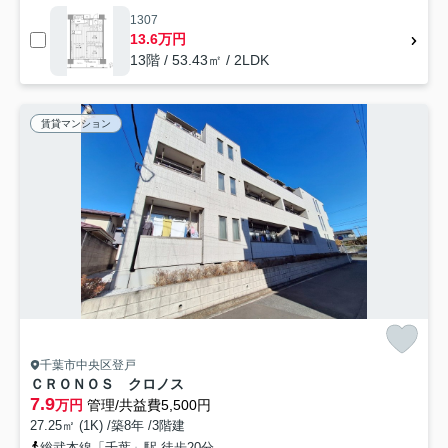
1307
13.6万円
13階 / 53.43㎡ / 2LDK
賃貸マンション
千葉市中央区登戸
ＣＲＯＮＯＳ クロノス
7.9
万円
管理/共益費5,500円
27.25㎡ (1K) /築8年 /3階建
総武本線「千葉」駅 徒歩20分