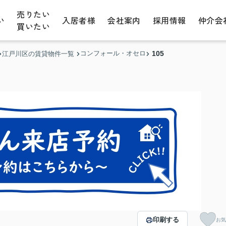
売りたい
い
入居者様
会社案内
採用情報
仲介会
買いたい
コンフォール・オセロ
105
江戸川区の賃貸物件一覧
印刷する
お気