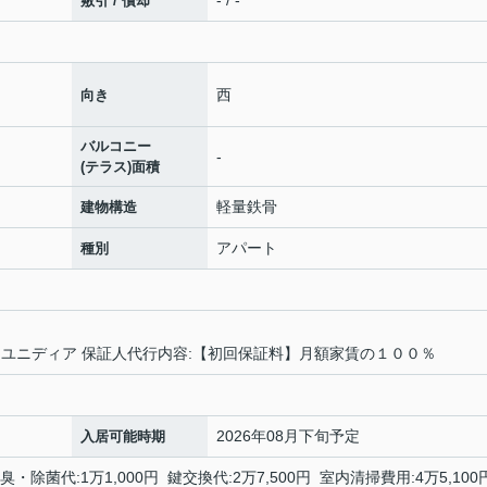
- / -
敷引 / 償却
西
向き
バルコニー
-
(テラス)面積
軽量鉄骨
建物構造
アパート
種別
イユニディア 保証人代行内容:【初回保証料】月額家賃の１００％
2026年08月下旬予定
入居可能時期
臭・除菌代:1万1,000円 鍵交換代:2万7,500円 室内清掃費用:4万5,100