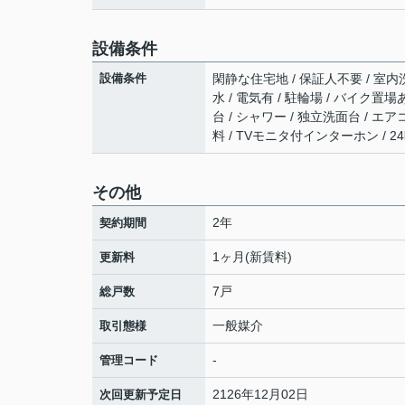
設備条件
設備条件
閑静な住宅地 / 保証人不要 / 室内洗
水 / 電気有 / 駐輪場 / バイク置
台 / シャワー / 独立洗面台 / エ
料 / TVモニタ付インターホン / 
その他
2年
契約期間
1ヶ月(新賃料)
更新料
7戸
総戸数
一般媒介
取引態様
-
管理コード
2126年12月02日
次回更新予定日