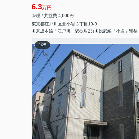
6.3
万円
管理 / 共益費 4,000円
東京都
江戸川区
北小岩
３丁目19-9
京成本線「江戸川」駅徒歩2分
総武線「小岩」駅徒
1
/
25