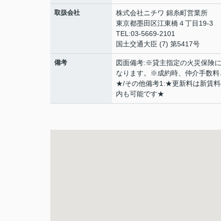
取扱会社
株式会社ニチワ 錦糸町営業所
東京都墨田区江東橋４丁目19-3
TEL:03-5669-2101
国土交通大臣 (7) 第5417号
備考
図面備考:※貸主指定の火災保険
なります。※成約時、仲介手数料
★/その他備考1:★更新料は新賃
内も可能です★