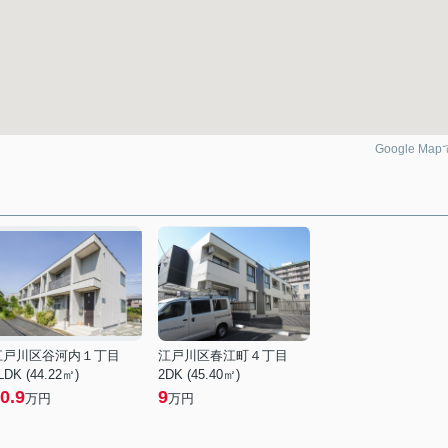
Google Ma
江戸川区谷河内１丁目
江戸川区春江町４丁目
LDK (44.22㎡)
2DK (45.40㎡)
0.9
9
万円
万円