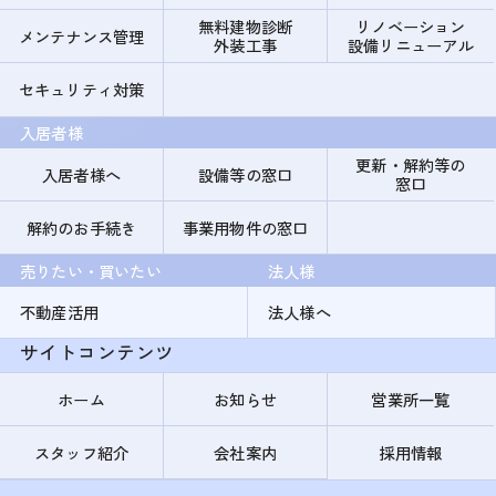
無料建物診断
リノベーション
メンテナンス管理
外装工事
設備リニューアル
セキュリティ対策
入居者様
更新・解約等の
入居者様へ
設備等の窓口
窓口
解約のお手続き
事業用物件の窓口
売りたい・買いたい
法人様
不動産活用
法人様へ
サイトコンテンツ
ホーム
お知らせ
営業所一覧
スタッフ紹介
会社案内
採用情報