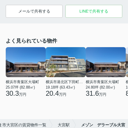
メールで共有する
LINEで共有する
よく見られている物件
横浜市青葉区大場町
横浜市港北区下田町２丁目
横浜市青葉区大場町
25.07坪 (82.88㎡)
19.18坪 (63.43㎡)
24.80坪 (82.00㎡)
1
30.3
20.4
31.6
万円
万円
万円
ま市大宮区の賃貸物件一覧
大宮駅
メゾン デラーブル大宮