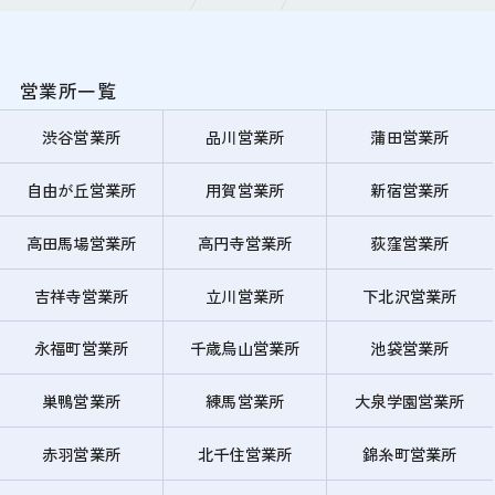
営業所一覧
渋谷営業所
品川営業所
蒲田営業所
自由が丘営業所
用賀営業所
新宿営業所
高田馬場営業所
高円寺営業所
荻窪営業所
吉祥寺営業所
立川営業所
下北沢営業所
永福町営業所
千歳烏山営業所
池袋営業所
巣鴨営業所
練馬営業所
大泉学園営業所
赤羽営業所
北千住営業所
錦糸町営業所