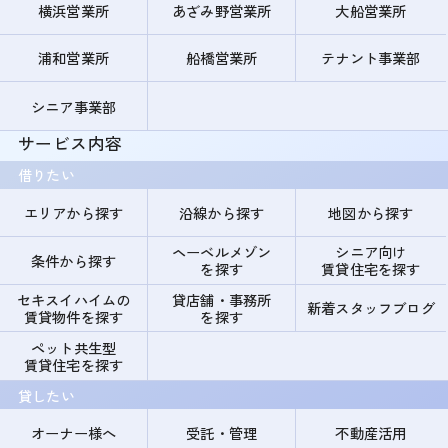
横浜営業所
あざみ野営業所
大船営業所
浦和営業所
船橋営業所
テナント事業部
シニア事業部
サービス内容
借りたい
エリアから探す
沿線から探す
地図から探す
ヘーベルメゾン
シニア向け
条件から探す
を探す
賃貸住宅を探す
セキスイハイムの
貸店舗・事務所
新着スタッフブログ
賃貸物件を探す
を探す
ペット共生型
賃貸住宅を探す
貸したい
オーナー様へ
受託・管理
不動産活用