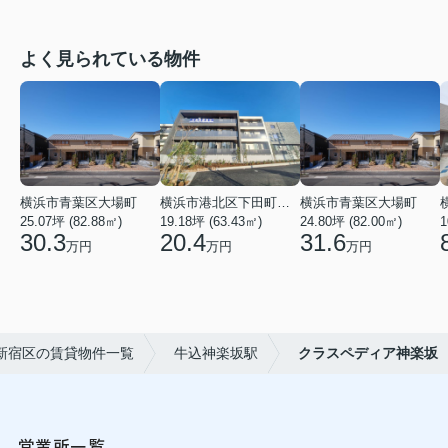
よく見られている物件
横浜市青葉区大場町
横浜市港北区下田町２丁目
横浜市青葉区大場町
25.07坪 (82.88㎡)
19.18坪 (63.43㎡)
24.80坪 (82.00㎡)
1
30.3
20.4
31.6
万円
万円
万円
新宿区の賃貸物件一覧
牛込神楽坂駅
クラスペディア神楽坂
営業所一覧