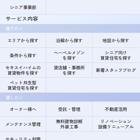
シニア事業部
サービス内容
借りたい
エリアから探す
沿線から探す
地図から探す
ヘーベルメゾン
シニア向け
条件から探す
を探す
賃貸住宅を探す
セキスイハイムの
貸店舗・事務所
新着スタッフブログ
賃貸物件を探す
を探す
ペット共生型
賃貸住宅を探す
貸したい
オーナー様へ
受託・管理
不動産活用
無料建物診断
リノベーション
メンテナンス管理
外装工事
設備リニューアル
セキュリティ対策