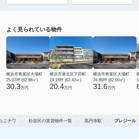
よく見られている物件
横浜市青葉区大場町
横浜市港北区下田町２丁目
横浜市青葉区大場町
25.07坪 (82.88㎡)
19.18坪 (63.43㎡)
24.80坪 (82.00㎡)
1
30.3
20.4
31.6
万円
万円
万円
らニチワ
杉並区の賃貸物件一覧
高円寺駅
プレジール