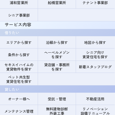
浦和営業所
船橋営業所
テナント事業部
シニア事業部
サービス内容
借りたい
エリアから探す
沿線から探す
地図から探す
ヘーベルメゾン
シニア向け
条件から探す
を探す
賃貸住宅を探す
セキスイハイムの
貸店舗・事務所
新着スタッフブログ
賃貸物件を探す
を探す
ペット共生型
賃貸住宅を探す
貸したい
オーナー様へ
受託・管理
不動産活用
無料建物診断
リノベーション
メンテナンス管理
外装工事
設備リニューアル