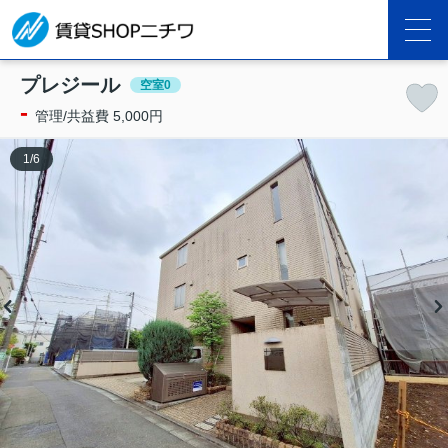
プレジール
空室0
-
管理/共益費 5,000円
1
/
6