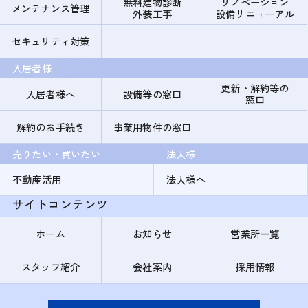
無料建物診断
リノベーション
メンテナンス管理
外装工事
設備リニューアル
セキュリティ対策
入居者様
更新・解約等の
入居者様へ
設備等の窓口
窓口
解約のお手続き
事業用物件の窓口
売りたい・買いたい
法人様
不動産活用
法人様へ
サイトコンテンツ
ホーム
お知らせ
営業所一覧
スタッフ紹介
会社案内
採用情報