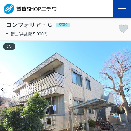
コンフォリア・Ｇ
空室0
-
管理/共益費 5,000円
1
/
5