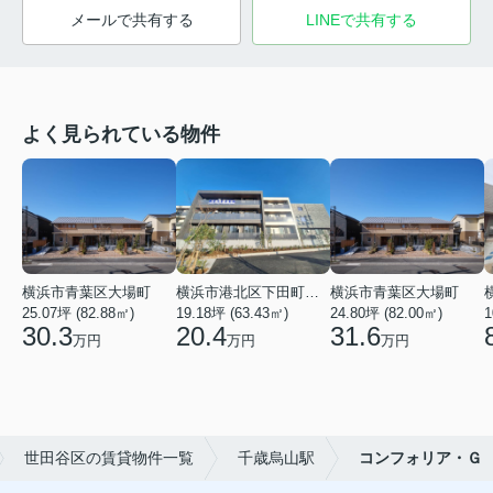
メールで共有する
LINEで共有する
よく見られている物件
横浜市青葉区大場町
横浜市港北区下田町２丁目
横浜市青葉区大場町
25.07坪 (82.88㎡)
19.18坪 (63.43㎡)
24.80坪 (82.00㎡)
1
30.3
20.4
31.6
万円
万円
万円
世田谷区の賃貸物件一覧
千歳烏山駅
コンフォリア・Ｇ