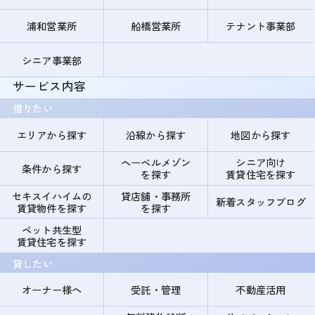
浦和営業所
船橋営業所
テナント事業部
シニア事業部
サービス内容
借りたい
エリアから探す
沿線から探す
地図から探す
ヘーベルメゾン
シニア向け
条件から探す
を探す
賃貸住宅を探す
セキスイハイムの
貸店舗・事務所
新着スタッフブログ
賃貸物件を探す
を探す
ペット共生型
賃貸住宅を探す
貸したい
オーナー様へ
受託・管理
不動産活用