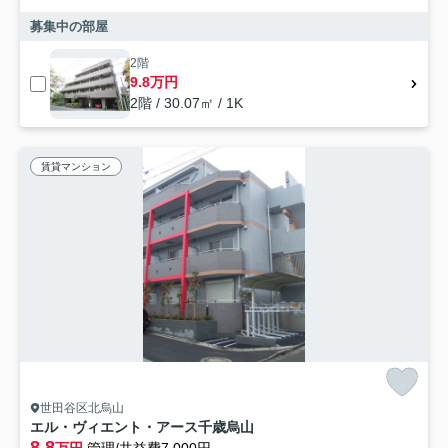
募集中の部屋
2階
9.8万円
2階 / 30.07㎡ / 1K
賃貸マンション
世田谷区北烏山
エル・ヴィエント・アース千歳烏山
8.8