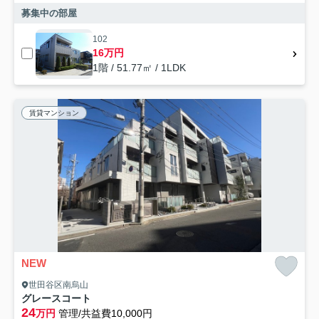
募集中の部屋
102
16万円
1階 / 51.77㎡ / 1LDK
賃貸マンション
NEW
世田谷区南烏山
グレースコート
24
万円
管理/共益費10,000円