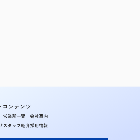
トコンテンツ
営業所一覧
会社案内
せ
スタッフ紹介
採用情報