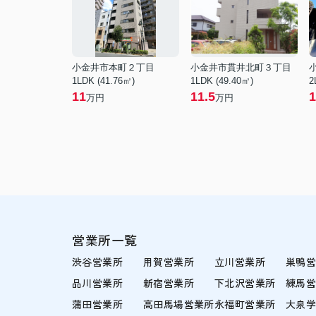
小金井市本町２丁目
小金井市貫井北町３丁目
1LDK (41.76㎡)
1LDK (49.40㎡)
2
11
11.5
1
万円
万円
営業所一覧
渋谷営業所
用賀営業所
立川営業所
巣鴨
品川営業所
新宿営業所
下北沢営業所
練馬
蒲田営業所
高田馬場営業所
永福町営業所
大泉