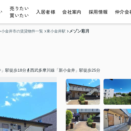
売りたい
い
入居者様
会社案内
採用情報
仲介会
買いたい
メゾン彩月
小金井市の賃貸物件一覧
東小金井駅
」駅徒歩18分
西武多摩川線「新小金井」駅徒歩25分