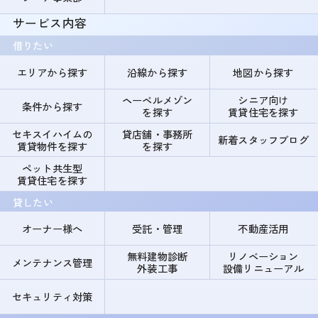
サービス内容
借りたい
エリアから探す
沿線から探す
地図から探す
ヘーベルメゾン
シニア向け
条件から探す
を探す
賃貸住宅を探す
セキスイハイムの
貸店舗・事務所
新着スタッフブログ
賃貸物件を探す
を探す
ペット共生型
賃貸住宅を探す
貸したい
オーナー様へ
受託・管理
不動産活用
無料建物診断
リノベーション
メンテナンス管理
外装工事
設備リニューアル
セキュリティ対策