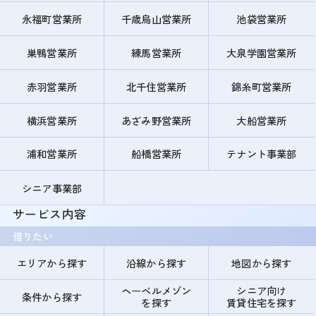
永福町営業所
千歳烏山営業所
池袋営業所
巣鴨営業所
練馬営業所
大泉学園営業所
赤羽営業所
北千住営業所
錦糸町営業所
横浜営業所
あざみ野営業所
大船営業所
浦和営業所
船橋営業所
テナント事業部
シニア事業部
サービス内容
借りたい
エリアから探す
沿線から探す
地図から探す
ヘーベルメゾン
シニア向け
条件から探す
を探す
賃貸住宅を探す