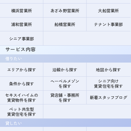
横浜営業所
あざみ野営業所
大船営業所
浦和営業所
船橋営業所
テナント事業部
シニア事業部
サービス内容
借りたい
エリアから探す
沿線から探す
地図から探す
ヘーベルメゾン
シニア向け
条件から探す
を探す
賃貸住宅を探す
セキスイハイムの
貸店舗・事務所
新着スタッフブログ
賃貸物件を探す
を探す
ペット共生型
賃貸住宅を探す
貸したい