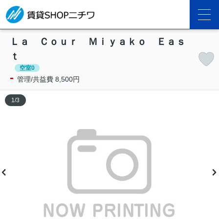
Ｌａ Ｃｏｕｒ Ｍｉｙａｋｏ Ｅａｓ
ｔ
空室0
-
管理/共益費 8,500円
1
/
3