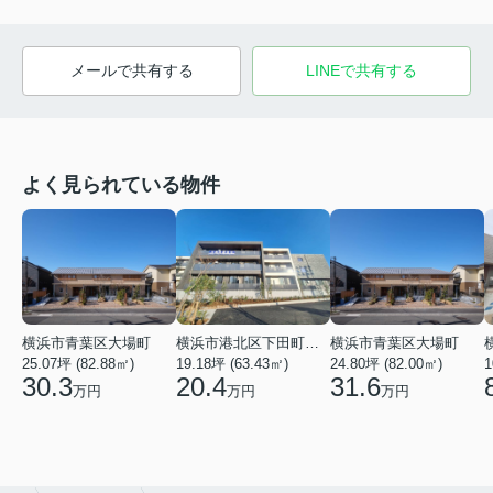
メールで共有する
LINEで共有する
よく見られている物件
横浜市青葉区大場町
横浜市港北区下田町２丁目
横浜市青葉区大場町
25.07坪 (82.88㎡)
19.18坪 (63.43㎡)
24.80坪 (82.00㎡)
1
30.3
20.4
31.6
万円
万円
万円