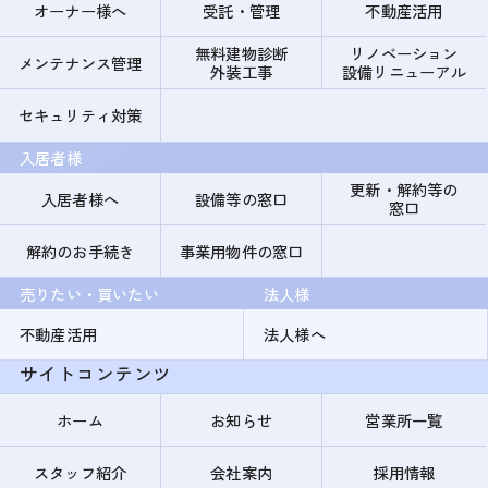
オーナー様へ
受託・管理
不動産活用
無料建物診断
リノベーション
メンテナンス管理
外装工事
設備リニューアル
セキュリティ対策
入居者様
更新・解約等の
入居者様へ
設備等の窓口
窓口
解約のお手続き
事業用物件の窓口
売りたい・買いたい
法人様
不動産活用
法人様へ
サイトコンテンツ
ホーム
お知らせ
営業所一覧
スタッフ紹介
会社案内
採用情報