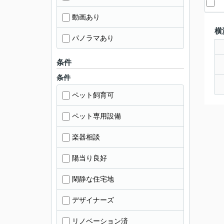
動画あり
横
パノラマあり
条件
条件
ペット飼育可
ペット専用設備
楽器相談
陽当り良好
閑静な住宅地
デザイナーズ
リノベーション済