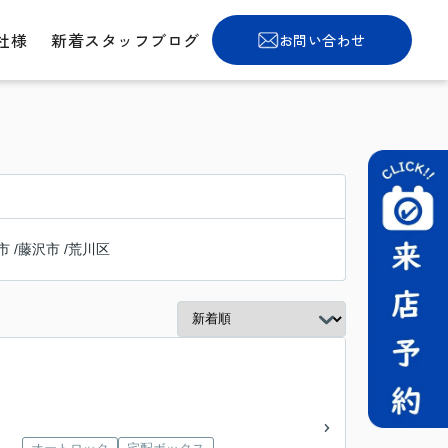
社様
新着スタッフブログ
お問い合わせ
市
/
藤沢市
/
荒川区