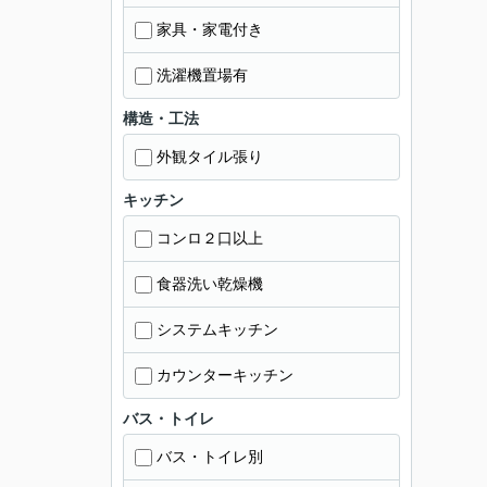
家具・家電付き
洗濯機置場有
構造・工法
外観タイル張り
キッチン
コンロ２口以上
食器洗い乾燥機
システムキッチン
カウンターキッチン
バス・トイレ
バス・トイレ別