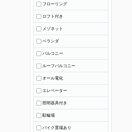
フローリング
ロフト付き
メゾネット
ベランダ
バルコニー
ルーフバルコニー
オール電化
エレベーター
照明器具付き
駐輪場
バイク置場あり