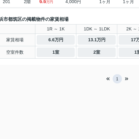
6.6
201
2階
4,000円
1ヶ月
1ヶ月
万円
浜市都筑区の掲載物件の家賃相場
1R ～ 1K
1DK ～ 1LDK
2K ～ 
家賃相場
6.6万円
13.1万円
17
空室件数
1室
2室
1
1