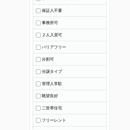
保証人不要
事務所可
２人入居可
バリアフリー
分割可
分譲タイプ
管理人常駐
眺望良好
二世帯住宅
フリーレント