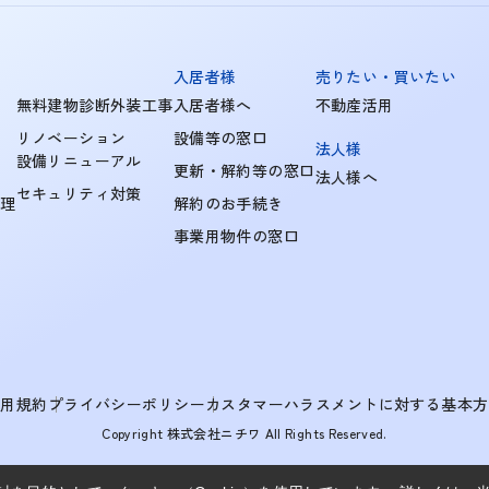
入居者様
売りたい・買いたい
無料建物診断外装工事
入居者様へ
不動産活用
リノベーション
設備等の窓口
法人様
設備リニューアル
更新・解約等の窓口
法人様へ
セキュリティ対策
管理
解約のお手続き
事業用物件の窓口
利用規約
プライバシーポリシー
カスタマーハラスメントに対する基本方
Copyright 株式会社ニチワ All Rights Reserved.