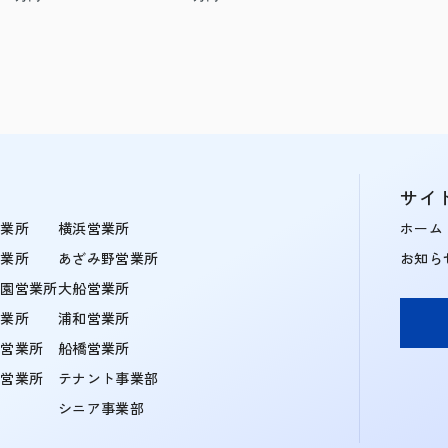
サイ
営業所
横浜営業所
ホーム
営業所
あざみ野営業所
お知ら
学園営業所
大船営業所
営業所
浦和営業所
住営業所
船橋営業所
町営業所
テナント事業部
シニア事業部