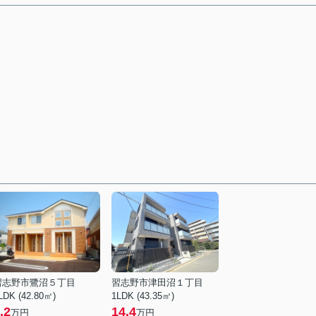
習志野市鷺沼５丁目
習志野市津田沼１丁目
LDK (42.80㎡)
1LDK (43.35㎡)
.2
14.4
万円
万円