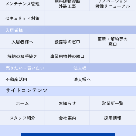
無料建物診断
リノベーション
メンテナンス管理
外装工事
設備リニューアル
セキュリティ対策
入居者様
更新・解約等の
入居者様へ
設備等の窓口
窓口
解約のお手続き
事業用物件の窓口
売りたい・買いたい
法人様
不動産活用
法人様へ
サイトコンテンツ
ホーム
お知らせ
営業所一覧
スタッフ紹介
会社案内
採用情報