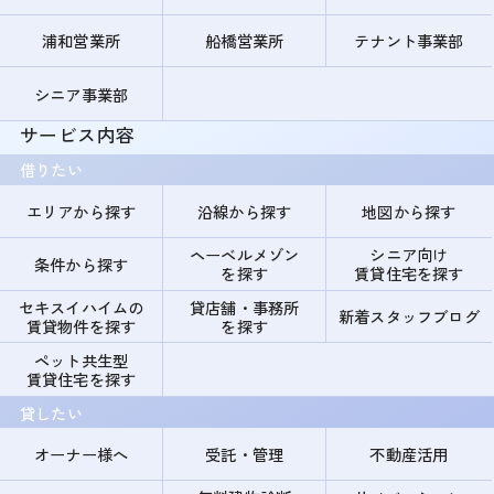
浦和営業所
船橋営業所
テナント事業部
シニア事業部
サービス内容
借りたい
エリアから探す
沿線から探す
地図から探す
ヘーベルメゾン
シニア向け
条件から探す
を探す
賃貸住宅を探す
セキスイハイムの
貸店舗・事務所
新着スタッフブログ
賃貸物件を探す
を探す
ペット共生型
賃貸住宅を探す
貸したい
オーナー様へ
受託・管理
不動産活用