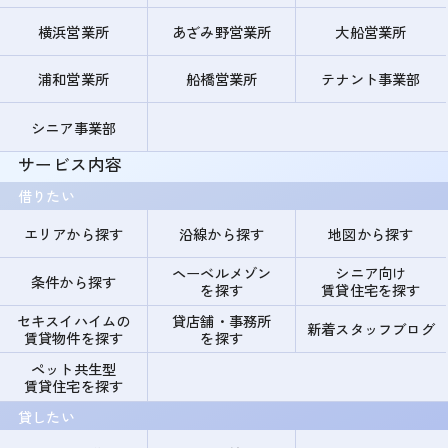
横浜営業所
あざみ野営業所
大船営業所
浦和営業所
船橋営業所
テナント事業部
シニア事業部
サービス内容
借りたい
エリアから探す
沿線から探す
地図から探す
ヘーベルメゾン
シニア向け
条件から探す
を探す
賃貸住宅を探す
セキスイハイムの
貸店舗・事務所
新着スタッフブログ
賃貸物件を探す
を探す
ペット共生型
賃貸住宅を探す
貸したい