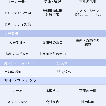
オーナー様へ
受託・管理
不動産活用
無料建物診断
リノベーション
メンテナンス管理
外装工事
設備リニューアル
セキュリティ対策
入居者様
更新・解約等の
入居者様へ
設備等の窓口
窓口
解約のお手続き
事業用物件の窓口
売りたい・買いたい
法人様
不動産活用
法人様へ
サイトコンテンツ
ホーム
お知らせ
営業所一覧
スタッフ紹介
会社案内
採用情報