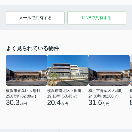
メールで共有する
LINEで共有する
よく見られている物件
横浜市青葉区大場町
横浜市港北区下田町２丁目
横浜市青葉区大場町
25.07坪 (82.88㎡)
19.18坪 (63.43㎡)
24.80坪 (82.00㎡)
1
30.3
20.4
31.6
万円
万円
万円