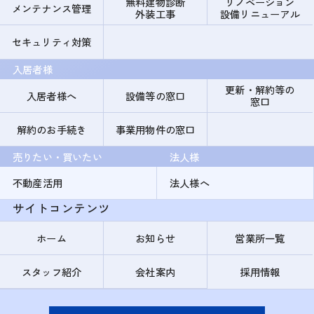
無料建物診断
リノベーション
メンテナンス管理
外装工事
設備リニューアル
セキュリティ対策
入居者様
更新・解約等の
入居者様へ
設備等の窓口
窓口
解約のお手続き
事業用物件の窓口
売りたい・買いたい
法人様
不動産活用
法人様へ
サイトコンテンツ
ホーム
お知らせ
営業所一覧
スタッフ紹介
会社案内
採用情報