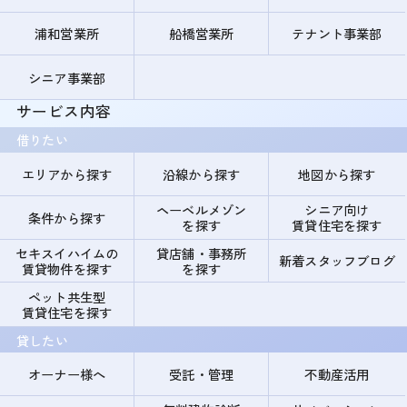
浦和営業所
船橋営業所
テナント事業部
シニア事業部
サービス内容
借りたい
エリアから探す
沿線から探す
地図から探す
ヘーベルメゾン
シニア向け
条件から探す
を探す
賃貸住宅を探す
セキスイハイムの
貸店舗・事務所
新着スタッフブログ
賃貸物件を探す
を探す
ペット共生型
賃貸住宅を探す
貸したい
オーナー様へ
受託・管理
不動産活用