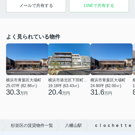
メールで共有する
LINEで共有する
よく見られている物件
横浜市青葉区大場町
横浜市港北区下田町２丁目
横浜市青葉区大場町
25.07坪 (82.88㎡)
19.18坪 (63.43㎡)
24.80坪 (82.00㎡)
1
30.3
20.4
31.6
万円
万円
万円
杉並区の賃貸物件一覧
八幡山駅
ｃｌｏｃｈｅｔｔｅ