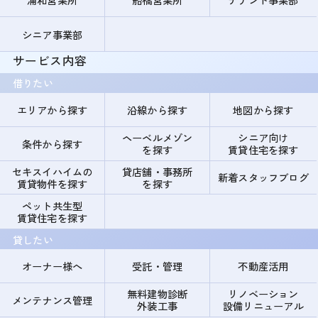
シニア事業部
サービス内容
借りたい
エリアから探す
沿線から探す
地図から探す
ヘーベルメゾン
シニア向け
条件から探す
を探す
賃貸住宅を探す
セキスイハイムの
貸店舗・事務所
新着スタッフブログ
賃貸物件を探す
を探す
ペット共生型
賃貸住宅を探す
貸したい
オーナー様へ
受託・管理
不動産活用
無料建物診断
リノベーション
メンテナンス管理
外装工事
設備リニューアル