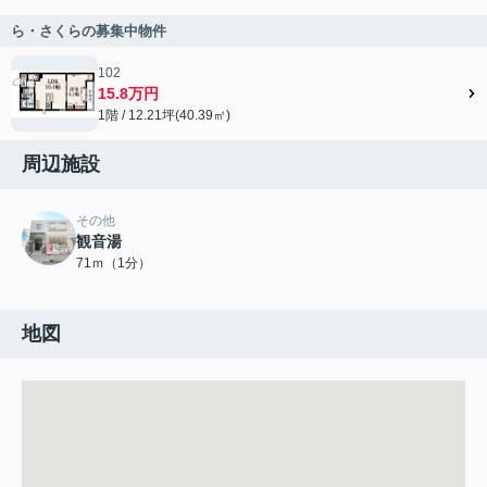
ら・さくらの募集中物件
102
15.8万円
1階 / 12.21坪(40.39㎡)
周辺施設
その他
観音湯
71ｍ（1分）
地図