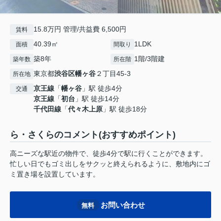
15.8万円 管理/共益費 6,500円
賃料
40.39㎡
1LDK
面積
間取り
築8年
1階/3階建
築年数
所在階
東京都
渋谷区
幡ヶ谷
２丁目45-3
所在地
京王線
「
幡ヶ谷
」駅 徒歩4分
交通
京王線
「
初台
」駅 徒歩14分
千代田線
「
代々木上原
」駅 徒歩18分
ら・さくらのコメント(おすすめポイント)
高ニーズな駅近の物件で、徒歩4分で駅に行くことができます。
忙しい日でもゴミ出しをサクッと終えられるように、敷地内にゴ
ミ置き場を設置しています。
お問い合わせ
無料