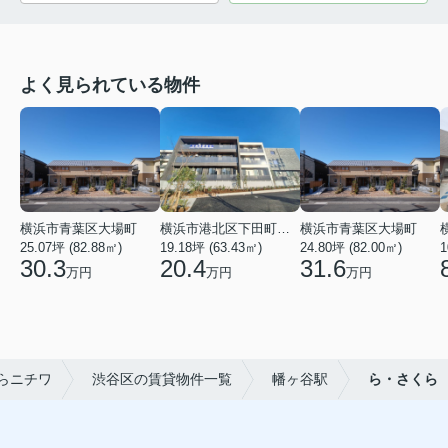
よく見られている物件
横浜市青葉区大場町
横浜市港北区下田町２丁目
横浜市青葉区大場町
25.07坪 (82.88㎡)
19.18坪 (63.43㎡)
24.80坪 (82.00㎡)
1
30.3
20.4
31.6
万円
万円
万円
らニチワ
渋谷区の賃貸物件一覧
幡ヶ谷駅
ら・さくら