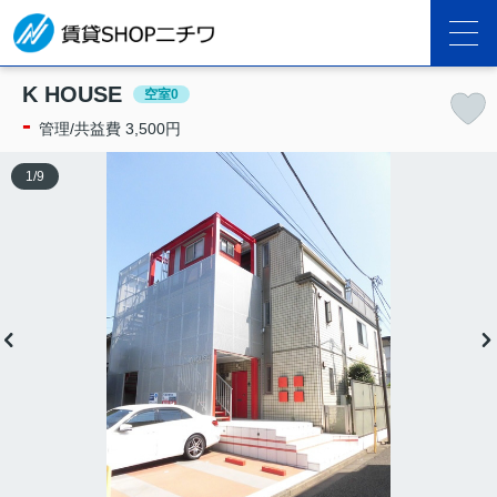
K HOUSE
空室0
-
管理/共益費 3,500円
1
/
9