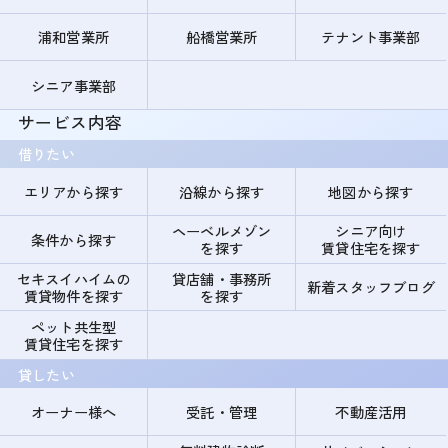
浦和営業所
船橋営業所
テナント事業部
シニア事業部
サービス内容
借りたい
エリアから探す
沿線から探す
地図から探す
ヘーベルメゾン
シニア向け
条件から探す
を探す
賃貸住宅を探す
セキスイハイムの
貸店舗・事務所
新着スタッフブログ
賃貸物件を探す
を探す
ペット共生型
賃貸住宅を探す
貸したい
オーナー様へ
受託・管理
不動産活用