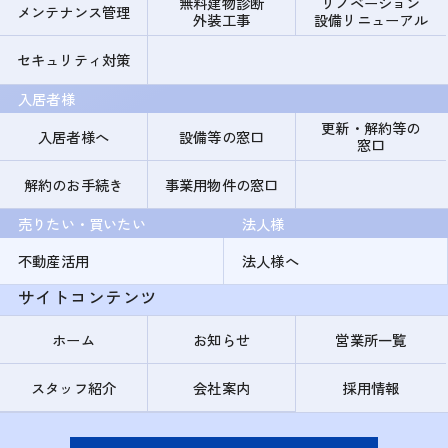
無料建物診断
リノベーション
メンテナンス管理
外装工事
設備リニューアル
セキュリティ対策
入居者様
更新・解約等の
入居者様へ
設備等の窓口
窓口
解約のお手続き
事業用物件の窓口
売りたい・買いたい
法人様
不動産活用
法人様へ
サイトコンテンツ
ホーム
お知らせ
営業所一覧
スタッフ紹介
会社案内
採用情報