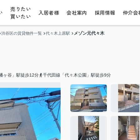
売りたい
い
入居者様
会社案内
採用情報
仲介会
買いたい
メゾン元代々木
渋谷区の賃貸物件一覧
代々木上原駅
幡ヶ谷」駅徒歩12分
千代田線「代々木公園」駅徒歩9分