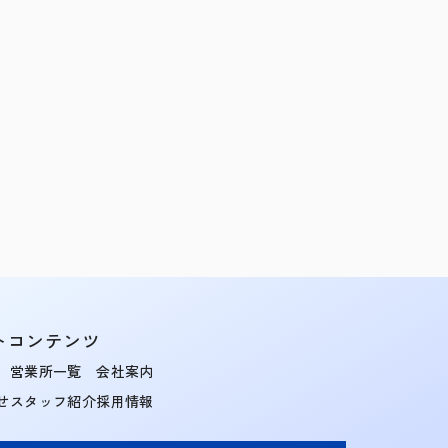
トコンテンツ
営業所一覧
会社案内
せ
スタッフ紹介
採用情報