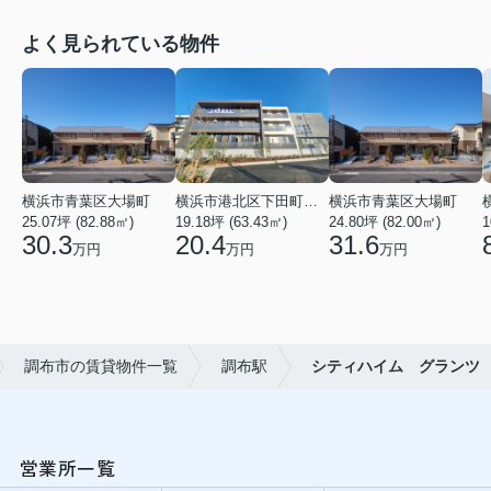
よく見られている物件
横浜市青葉区大場町
横浜市港北区下田町２丁目
横浜市青葉区大場町
25.07坪 (82.88㎡)
19.18坪 (63.43㎡)
24.80坪 (82.00㎡)
1
30.3
20.4
31.6
万円
万円
万円
調布市の賃貸物件一覧
調布駅
シティハイム グランツ
営業所一覧