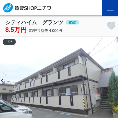
シティハイム グランツ
空室1
8.5万円
管理/共益費 4,000円
1
/
26