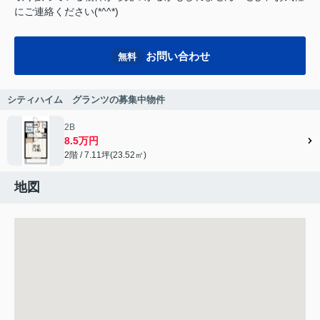
にご連絡ください(*^^*)
お問い合わせ
無料
シティハイム グランツの募集中物件
2B
8.5万円
2階 / 7.11坪(23.52㎡)
地図