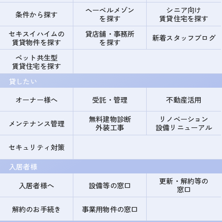
ヘーベルメゾン
シニア向け
条件から探す
を探す
賃貸住宅を探す
セキスイハイムの
貸店舗・事務所
新着スタッフブログ
賃貸物件を探す
を探す
ペット共生型
賃貸住宅を探す
貸したい
オーナー様へ
受託・管理
不動産活用
無料建物診断
リノベーション
メンテナンス管理
外装工事
設備リニューアル
セキュリティ対策
入居者様
更新・解約等の
入居者様へ
設備等の窓口
窓口
解約のお手続き
事業用物件の窓口