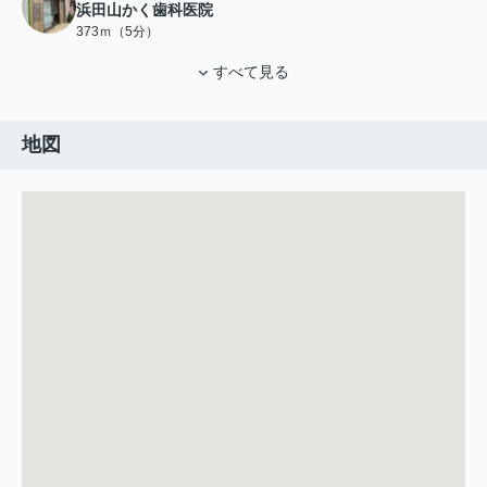
浜田山かく歯科医院
373ｍ（5分）
すべて見る
地図