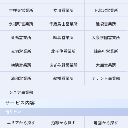
吉祥寺営業所
立川営業所
下北沢営業所
永福町営業所
千歳烏山営業所
池袋営業所
巣鴨営業所
練馬営業所
大泉学園営業所
赤羽営業所
北千住営業所
錦糸町営業所
横浜営業所
あざみ野営業所
大船営業所
浦和営業所
船橋営業所
テナント事業部
シニア事業部
サービス内容
借りたい
エリアから探す
沿線から探す
地図から探す