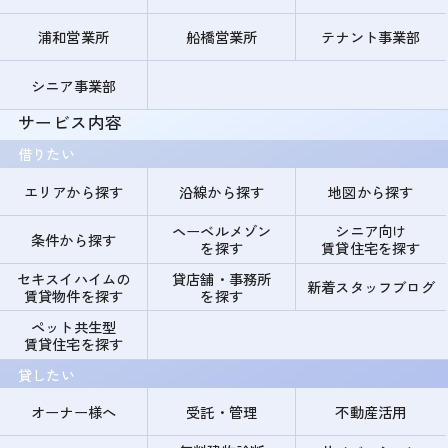
浦和営業所
船橋営業所
テナント事業部
シニア事業部
サービス内容
借りたい
エリアから探す
沿線から探す
地図から探す
ヘーベルメゾン
シニア向け
条件から探す
を探す
賃貸住宅を探す
セキスイハイムの
貸店舗・事務所
新着スタッフブログ
賃貸物件を探す
を探す
ペット共生型
賃貸住宅を探す
貸したい
オーナー様へ
受託・管理
不動産活用