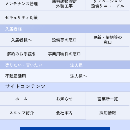
無料建物診断
リノベーション
メンテナンス管理
外装工事
設備リニューアル
セキュリティ対策
入居者様
更新・解約等の
入居者様へ
設備等の窓口
窓口
解約のお手続き
事業用物件の窓口
売りたい・買いたい
法人様
不動産活用
法人様へ
サイトコンテンツ
ホーム
お知らせ
営業所一覧
スタッフ紹介
会社案内
採用情報