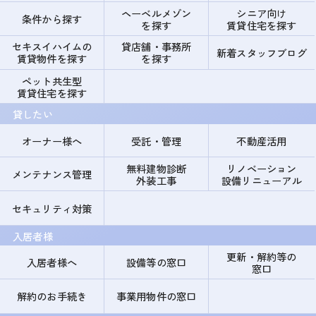
ヘーベルメゾン
シニア向け
条件から探す
を探す
賃貸住宅を探す
セキスイハイムの
貸店舗・事務所
新着スタッフブログ
賃貸物件を探す
を探す
ペット共生型
賃貸住宅を探す
貸したい
オーナー様へ
受託・管理
不動産活用
無料建物診断
リノベーション
メンテナンス管理
外装工事
設備リニューアル
セキュリティ対策
入居者様
更新・解約等の
入居者様へ
設備等の窓口
窓口
解約のお手続き
事業用物件の窓口