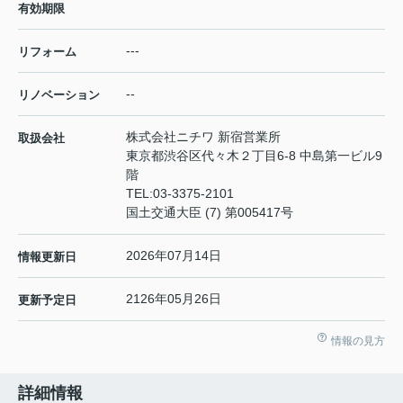
有効期限
---
リフォーム
--
リノベーション
株式会社ニチワ 新宿営業所
取扱会社
東京都渋谷区代々木２丁目6-8 中島第一ビル9
階
TEL:
03-3375-2101
国土交通大臣 (7) 第005417号
2026年07月14日
情報更新日
2126年05月26日
更新予定日
情報の見方
詳細情報