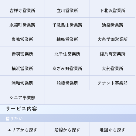
吉祥寺営業所
立川営業所
下北沢営業所
永福町営業所
千歳烏山営業所
池袋営業所
巣鴨営業所
練馬営業所
大泉学園営業所
赤羽営業所
北千住営業所
錦糸町営業所
横浜営業所
あざみ野営業所
大船営業所
浦和営業所
船橋営業所
テナント事業部
シニア事業部
サービス内容
借りたい
エリアから探す
沿線から探す
地図から探す