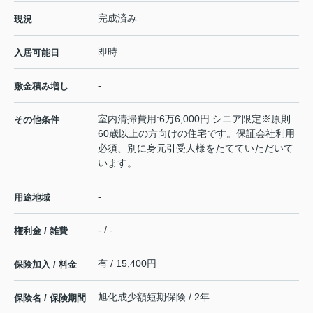
完成済み
現況
即時
入居可能日
-
敷金積み増し
室内清掃費用:6万6,000円 シニア限定※原則
その他条件
60歳以上の方向けの住宅です。保証会社利用
必須、別に身元引受人様をたてていただいて
います。
-
用途地域
- / -
権利金 / 雑費
有 / 15,400円
保険加入 / 料金
旭化成少額短期保険 / 2年
保険名 / 保険期間