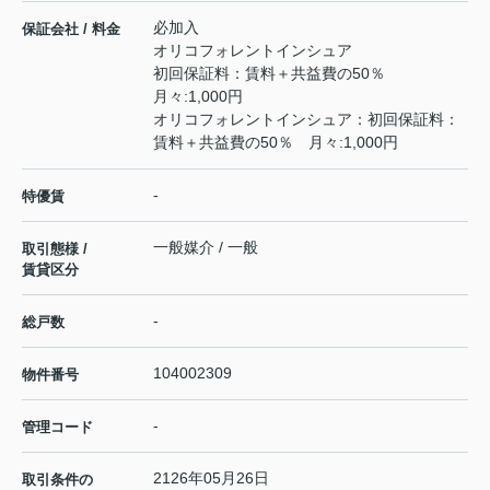
必加入
保証会社 / 料金
オリコフォレントインシュア
初回保証料：賃料＋共益費の50％
月々:1,000円
オリコフォレントインシュア：初回保証料：
賃料＋共益費の50％ 月々:1,000円
-
特優賃
一般媒介 / 一般
取引態様 /
賃貸区分
-
総戸数
104002309
物件番号
-
管理コード
2126年05月26日
取引条件の