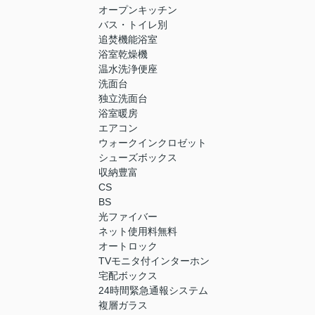
オープンキッチン
バス・トイレ別
追焚機能浴室
浴室乾燥機
温水洗浄便座
洗面台
独立洗面台
浴室暖房
エアコン
ウォークインクロゼット
シューズボックス
収納豊富
CS
BS
光ファイバー
ネット使用料無料
オートロック
TVモニタ付インターホン
宅配ボックス
24時間緊急通報システム
複層ガラス