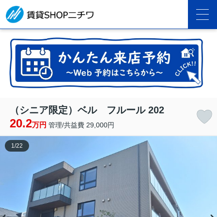
（シニア限定）ベル フルール 202
20.2
万円
管理/共益費 29,000円
1
/
22