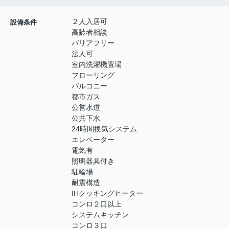
２人入居可
設備条件
高齢者相談
バリアフリー
法人可
室内洗濯機置場
フローリング
バルコニー
都市ガス
公営水道
公共下水
24時間換気システム
エレベーター
電気有
照明器具付き
駐輪場
耐震構造
IHクッキングヒーター
コンロ２口以上
システムキッチン
コンロ３口