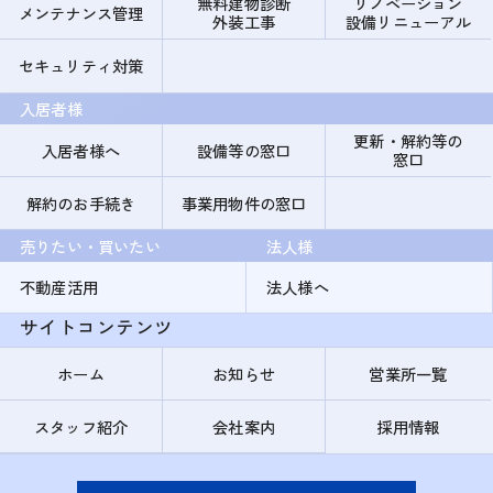
無料建物診断
リノベーション
メンテナンス管理
外装工事
設備リニューアル
セキュリティ対策
入居者様
更新・解約等の
入居者様へ
設備等の窓口
窓口
解約のお手続き
事業用物件の窓口
売りたい・買いたい
法人様
不動産活用
法人様へ
サイトコンテンツ
ホーム
お知らせ
営業所一覧
スタッフ紹介
会社案内
採用情報