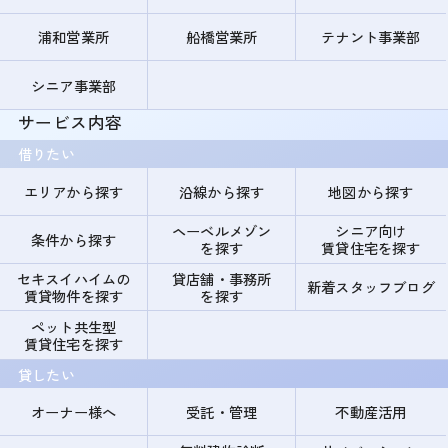
浦和営業所
船橋営業所
テナント事業部
シニア事業部
サービス内容
借りたい
エリアから探す
沿線から探す
地図から探す
ヘーベルメゾン
シニア向け
条件から探す
を探す
賃貸住宅を探す
セキスイハイムの
貸店舗・事務所
新着スタッフブログ
賃貸物件を探す
を探す
ペット共生型
賃貸住宅を探す
貸したい
オーナー様へ
受託・管理
不動産活用