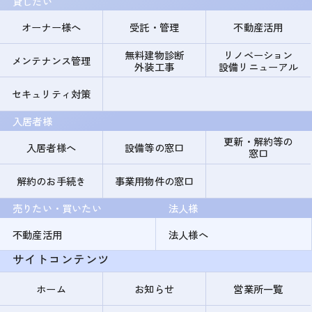
貸したい
オーナー様へ
受託・管理
不動産活用
無料建物診断
リノベーション
メンテナンス管理
外装工事
設備リニューアル
セキュリティ対策
入居者様
更新・解約等の
入居者様へ
設備等の窓口
窓口
解約のお手続き
事業用物件の窓口
売りたい・買いたい
法人様
不動産活用
法人様へ
サイトコンテンツ
ホーム
お知らせ
営業所一覧