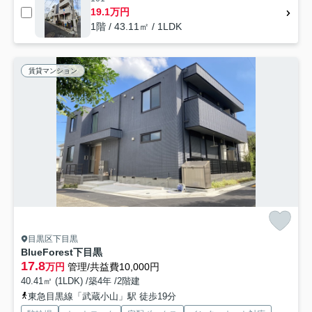
19.1万円
1階 / 43.11㎡ / 1LDK
賃貸マンション
目黒区下目黒
BlueForest下目黒
17.8
万円
管理/共益費10,000円
40.41㎡ (1LDK) /築4年 /2階建
東急目黒線「武蔵小山」駅 徒歩19分