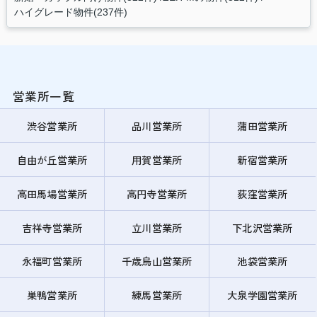
ハイグレード物件(237件)
営業所一覧
渋谷営業所
品川営業所
蒲田営業所
自由が丘営業所
用賀営業所
新宿営業所
高田馬場営業所
高円寺営業所
荻窪営業所
吉祥寺営業所
立川営業所
下北沢営業所
永福町営業所
千歳烏山営業所
池袋営業所
巣鴨営業所
練馬営業所
大泉学園営業所