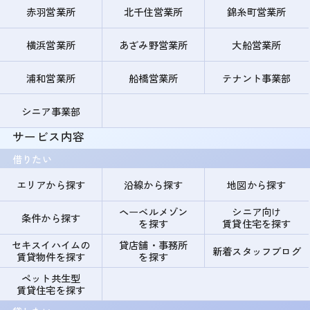
赤羽営業所
北千住営業所
錦糸町営業所
横浜営業所
あざみ野営業所
大船営業所
浦和営業所
船橋営業所
テナント事業部
シニア事業部
サービス内容
借りたい
エリアから探す
沿線から探す
地図から探す
ヘーベルメゾン
シニア向け
条件から探す
を探す
賃貸住宅を探す
セキスイハイムの
貸店舗・事務所
新着スタッフブログ
賃貸物件を探す
を探す
ペット共生型
賃貸住宅を探す