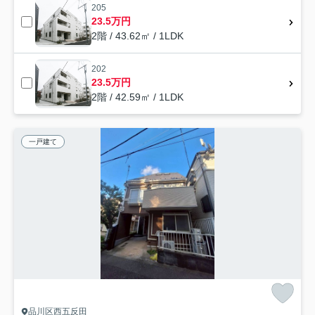
205
23.5万円
2階 / 43.62㎡ / 1LDK
202
23.5万円
2階 / 42.59㎡ / 1LDK
一戸建て
品川区西五反田