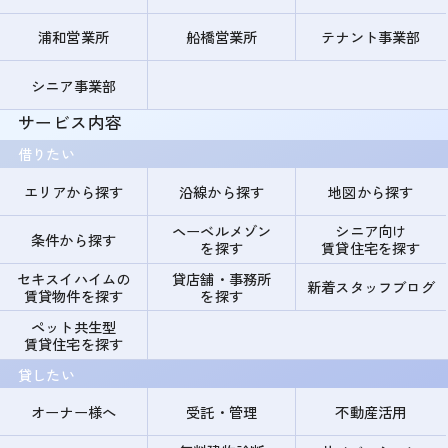
浦和営業所
船橋営業所
テナント事業部
シニア事業部
サービス内容
借りたい
エリアから探す
沿線から探す
地図から探す
ヘーベルメゾン
シニア向け
条件から探す
を探す
賃貸住宅を探す
セキスイハイムの
貸店舗・事務所
新着スタッフブログ
賃貸物件を探す
を探す
ペット共生型
賃貸住宅を探す
貸したい
オーナー様へ
受託・管理
不動産活用