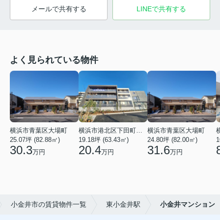
メールで共有する
LINEで共有する
よく見られている物件
横浜市青葉区大場町
横浜市港北区下田町２丁目
横浜市青葉区大場町
25.07坪 (82.88㎡)
19.18坪 (63.43㎡)
24.80坪 (82.00㎡)
1
30.3
20.4
31.6
万円
万円
万円
小金井市の賃貸物件一覧
東小金井駅
小金井マンション