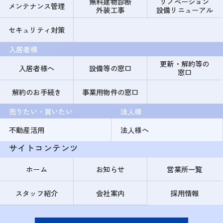
無料建物診断
リノベーション
メンテナンス管理
外装工事
設備リニューアル
セキュリティ対策
入居者様
更新・解約等の
入居者様へ
設備等の窓口
窓口
解約のお手続き
事業用物件の窓口
売りたい・買いたい
法人様
不動産活用
法人様へ
サイトコンテンツ
ホーム
お知らせ
営業所一覧
スタッフ紹介
会社案内
採用情報