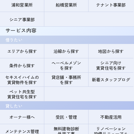
浦和営業所
船橋営業所
テナント事業部
シニア事業部
サービス内容
借りたい
エリアから探す
沿線から探す
地図から探す
ヘーベルメゾン
シニア向け
条件から探す
を探す
賃貸住宅を探す
セキスイハイムの
貸店舗・事務所
新着スタッフブログ
賃貸物件を探す
を探す
ペット共生型
賃貸住宅を探す
貸したい
オーナー様へ
受託・管理
不動産活用
無料建物診断
リノベーション
メンテナンス管理
外装工事
設備リニューアル