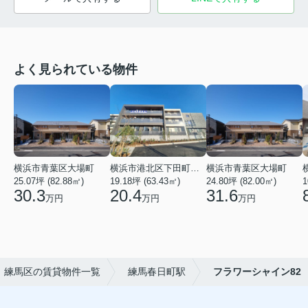
よく見られている物件
横浜市青葉区大場町
横浜市港北区下田町２丁目
横浜市青葉区大場町
25.07坪 (82.88㎡)
19.18坪 (63.43㎡)
24.80坪 (82.00㎡)
1
30.3
20.4
31.6
万円
万円
万円
練馬区の賃貸物件一覧
練馬春日町駅
フラワーシャイン82