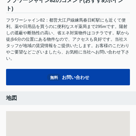
フラワーシャイン82のコメント(おすすめポイン
ト)
フラワーシャイン82：都営大江戸線練馬春日町駅にも近くて便
利。薬や日用品を買うのに便利なスギ薬局まで295mです。陽射
しの遮蔽や断熱性の高い、省エネ対策物件はコチラです。駅から
徒歩6分の位置にある物件なので、アクセスも良好です。当社ス
タッフが地域の賃貸情報をご提供いたします。お客様のこだわり
やご要望などございましたら、お気軽に当社へお問い合わせ下さ
い。
お問い合わせ
無料
地図