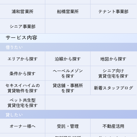
浦和営業所
船橋営業所
テナント事業部
シニア事業部
サービス内容
借りたい
エリアから探す
沿線から探す
地図から探す
ヘーベルメゾン
シニア向け
条件から探す
を探す
賃貸住宅を探す
セキスイハイムの
貸店舗・事務所
新着スタッフブログ
賃貸物件を探す
を探す
ペット共生型
賃貸住宅を探す
貸したい
オーナー様へ
受託・管理
不動産活用