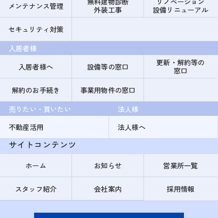
無料建物診断
リノベーション
メンテナンス管理
外装工事
設備リニューアル
セキュリティ対策
入居者様
更新・解約等の
入居者様へ
設備等の窓口
窓口
解約のお手続き
事業用物件の窓口
売りたい・買いたい
法人様
不動産活用
法人様へ
サイトコンテンツ
ホーム
お知らせ
営業所一覧
スタッフ紹介
会社案内
採用情報