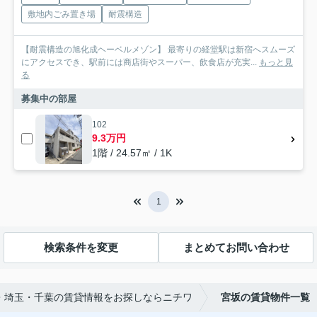
敷地内ごみ置き場
耐震構造
【耐震構造の旭化成ヘーベルメゾン】 最寄りの経堂駅は新宿へスムーズ
にアクセスでき、駅前には商店街やスーパー、飲食店が充実...
もっと見
る
募集中の部屋
102
9.3万円
1階 / 24.57㎡ / 1K
1
検索条件を変更
まとめてお問い合わせ
・埼玉・千葉の賃貸情報をお探しならニチワ
宮坂の賃貸物件一覧