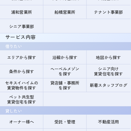
浦和営業所
船橋営業所
テナント事業部
シニア事業部
サービス内容
借りたい
エリアから探す
沿線から探す
地図から探す
ヘーベルメゾン
シニア向け
条件から探す
を探す
賃貸住宅を探す
セキスイハイムの
貸店舗・事務所
新着スタッフブログ
賃貸物件を探す
を探す
ペット共生型
賃貸住宅を探す
貸したい
オーナー様へ
受託・管理
不動産活用