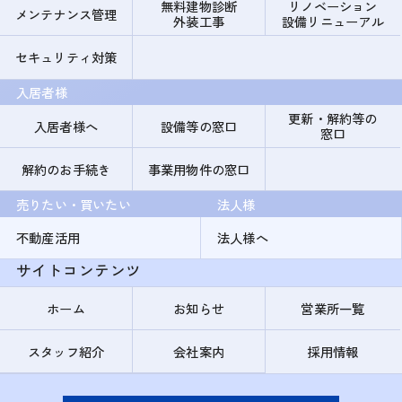
無料建物診断
リノベーション
メンテナンス管理
外装工事
設備リニューアル
セキュリティ対策
入居者様
更新・解約等の
入居者様へ
設備等の窓口
窓口
解約のお手続き
事業用物件の窓口
売りたい・買いたい
法人様
不動産活用
法人様へ
サイトコンテンツ
ホーム
お知らせ
営業所一覧
スタッフ紹介
会社案内
採用情報