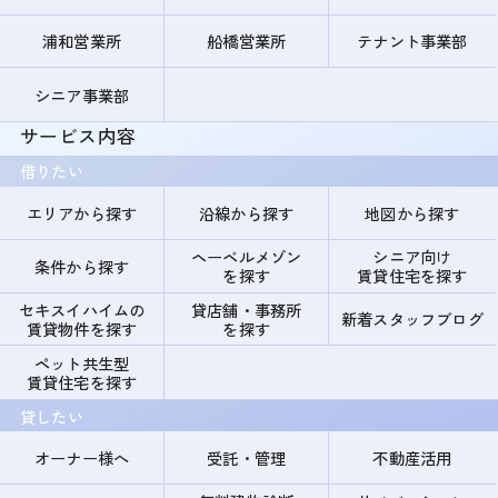
浦和営業所
船橋営業所
テナント事業部
シニア事業部
サービス内容
借りたい
エリアから探す
沿線から探す
地図から探す
ヘーベルメゾン
シニア向け
条件から探す
を探す
賃貸住宅を探す
セキスイハイムの
貸店舗・事務所
新着スタッフブログ
賃貸物件を探す
を探す
ペット共生型
賃貸住宅を探す
貸したい
オーナー様へ
受託・管理
不動産活用