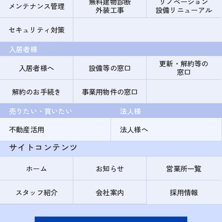
無料建物診断
リノベーション
メンテナンス管理
外装工事
設備リニューアル
セキュリティ対策
入居者様
更新・解約等の
入居者様へ
設備等の窓口
窓口
解約のお手続き
事業用物件の窓口
売りたい・買いたい
法人様
不動産活用
法人様へ
サイトコンテンツ
ホーム
お知らせ
営業所一覧
スタッフ紹介
会社案内
採用情報