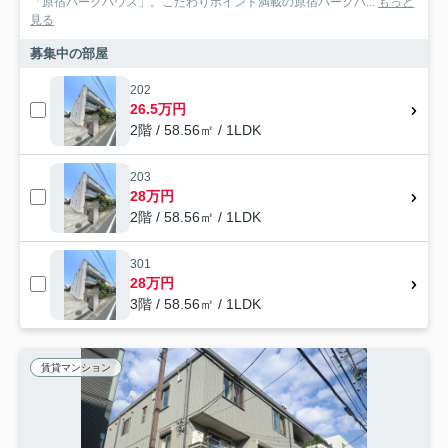
「原宿パークハウス」。こだわりポイント満載の原宿パークハ...
もっと
見る
募集中の部屋
202
26.5万円
2階 / 58.56㎡ / 1LDK
203
28万円
2階 / 58.56㎡ / 1LDK
301
28万円
3階 / 58.56㎡ / 1LDK
賃貸マンション