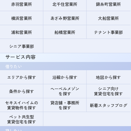
赤羽営業所
北千住営業所
錦糸町営業所
横浜営業所
あざみ野営業所
大船営業所
浦和営業所
船橋営業所
テナント事業部
シニア事業部
サービス内容
借りたい
エリアから探す
沿線から探す
地図から探す
ヘーベルメゾン
シニア向け
条件から探す
を探す
賃貸住宅を探す
セキスイハイムの
貸店舗・事務所
新着スタッフブログ
賃貸物件を探す
を探す
ペット共生型
賃貸住宅を探す
貸したい