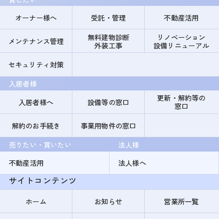
オーナー様へ
受託・管理
不動産活用
無料建物診断
リノベーション
メンテナンス管理
外装工事
設備リニューアル
セキュリティ対策
入居者様
更新・解約等の
入居者様へ
設備等の窓口
窓口
解約のお手続き
事業用物件の窓口
売りたい・買いたい
法人様
不動産活用
法人様へ
サイトコンテンツ
ホーム
お知らせ
営業所一覧