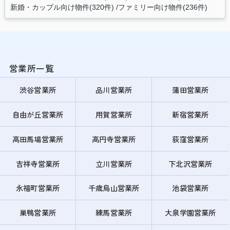
新婚・カップル向け物件(320件)
ファミリー向け物件(236件)
営業所一覧
渋谷営業所
品川営業所
蒲田営業所
自由が丘営業所
用賀営業所
新宿営業所
高田馬場営業所
高円寺営業所
荻窪営業所
吉祥寺営業所
立川営業所
下北沢営業所
永福町営業所
千歳烏山営業所
池袋営業所
巣鴨営業所
練馬営業所
大泉学園営業所