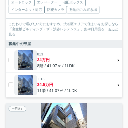
オートロック
エレベーター
宅配ボックス
インターネット対応
防犯カメラ
敷地内ごみ置き場
こだわりで選びたい方におすすめ。渋谷区エリアで住まいをお探しなら
「宮益坂ビルディング・ザ・渋谷レジデンス」。薬や日用品を...
もっと
見る
募集中の部屋
813
34万円
8階 / 41.07㎡ / 1LDK
1113
34.5万円
11階 / 41.07㎡ / 1LDK
一戸建て