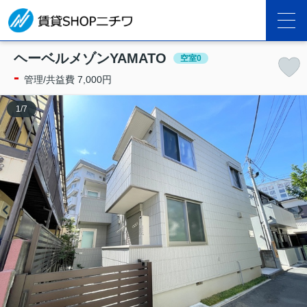
ヘーベルメゾンYAMATO
空室0
-
管理/共益費 7,000円
1
/
7