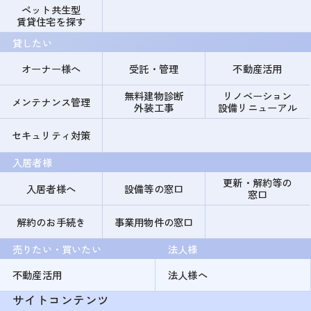
ペット共生型
賃貸住宅を探す
貸したい
オーナー様へ
受託・管理
不動産活用
無料建物診断
リノベーション
メンテナンス管理
外装工事
設備リニューアル
セキュリティ対策
入居者様
更新・解約等の
入居者様へ
設備等の窓口
窓口
解約のお手続き
事業用物件の窓口
売りたい・買いたい
法人様
不動産活用
法人様へ
サイトコンテンツ