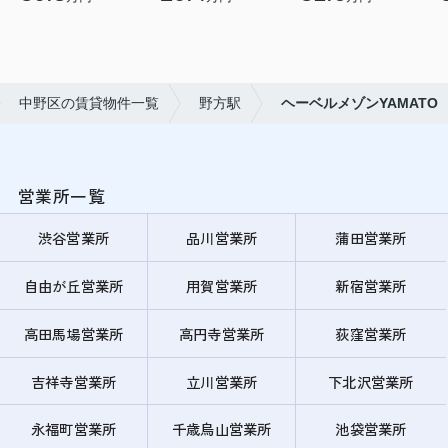
中野区の賃貸物件一覧
野方駅
ヘーベルメゾンYAMATO
営業所一覧
渋谷営業所
品川営業所
蒲田営業所
自由が丘営業所
用賀営業所
新宿営業所
高田馬場営業所
高円寺営業所
荻窪営業所
吉祥寺営業所
立川営業所
下北沢営業所
永福町営業所
千歳烏山営業所
池袋営業所