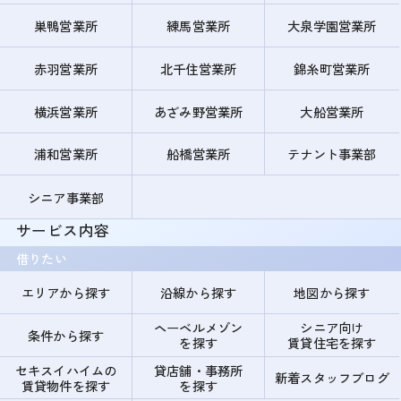
巣鴨営業所
練馬営業所
大泉学園営業所
赤羽営業所
北千住営業所
錦糸町営業所
横浜営業所
あざみ野営業所
大船営業所
浦和営業所
船橋営業所
テナント事業部
シニア事業部
サービス内容
借りたい
エリアから探す
沿線から探す
地図から探す
ヘーベルメゾン
シニア向け
条件から探す
を探す
賃貸住宅を探す
セキスイハイムの
貸店舗・事務所
新着スタッフブログ
賃貸物件を探す
を探す