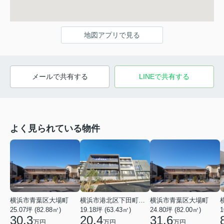
地図アプリで見る
メールで共有する
LINEで共有する
よく見られている物件
横浜市青葉区大場町
横浜市港北区下田町２丁目
横浜市青葉区大場町
25.07坪 (82.88㎡)
19.18坪 (63.43㎡)
24.80坪 (82.00㎡)
1
30.3
20.4
31.6
万円
万円
万円