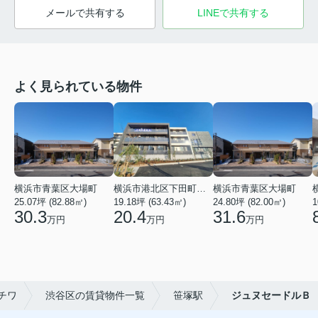
メールで共有する
LINEで共有する
よく見られている物件
横浜市青葉区大場町
横浜市港北区下田町２丁目
横浜市青葉区大場町
25.07坪 (82.88㎡)
19.18坪 (63.43㎡)
24.80坪 (82.00㎡)
1
30.3
20.4
31.6
万円
万円
万円
チワ
渋谷区の賃貸物件一覧
笹塚駅
ジュヌセードルＢ