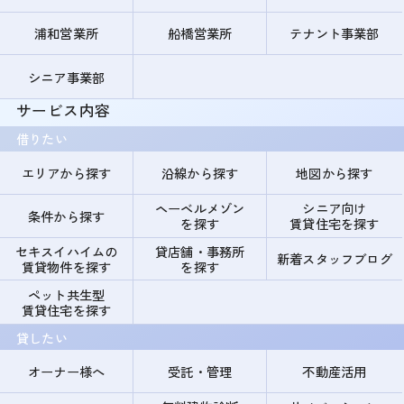
浦和営業所
船橋営業所
テナント事業部
シニア事業部
サービス内容
借りたい
エリアから探す
沿線から探す
地図から探す
ヘーベルメゾン
シニア向け
条件から探す
を探す
賃貸住宅を探す
セキスイハイムの
貸店舗・事務所
新着スタッフブログ
賃貸物件を探す
を探す
ペット共生型
賃貸住宅を探す
貸したい
オーナー様へ
受託・管理
不動産活用