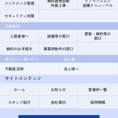
無料建物診断
リノベーション
メンテナンス管理
外装工事
設備リニューアル
セキュリティ対策
入居者様
更新・解約等の
入居者様へ
設備等の窓口
窓口
解約のお手続き
事業用物件の窓口
売りたい・買いたい
法人様
不動産活用
法人様へ
サイトコンテンツ
ホーム
お知らせ
営業所一覧
スタッフ紹介
会社案内
採用情報