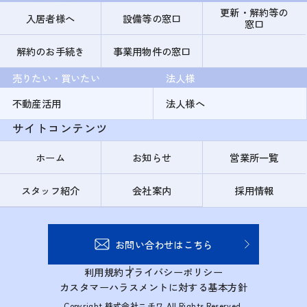
更新・解約等の
入居者様へ
設備等の窓口
窓口
解約のお手続き
事業用物件の窓口
売りたい・買いたい
法人様
不動産活用
法人様へ
サイトコンテンツ
ホーム
お知らせ
営業所一覧
スタッフ紹介
会社案内
採用情報
お問い合わせはこちら
利用規約
プライバシーポリシー
カスタマーハラスメントに対する基本方針
Copyright 株式会社ニチワ All Rights Reserved.