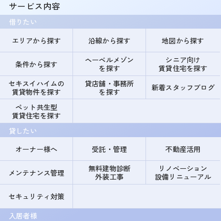
サービス内容
借りたい
エリアから探す
沿線から探す
地図から探す
ヘーベルメゾン
シニア向け
条件から探す
を探す
賃貸住宅を探す
セキスイハイムの
貸店舗・事務所
新着スタッフブログ
賃貸物件を探す
を探す
ペット共生型
賃貸住宅を探す
貸したい
オーナー様へ
受託・管理
不動産活用
無料建物診断
リノベーション
メンテナンス管理
外装工事
設備リニューアル
セキュリティ対策
入居者様