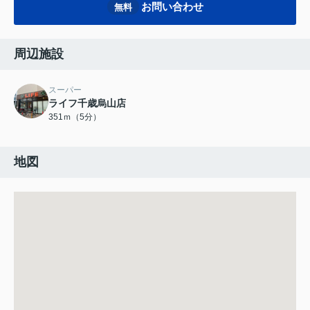
お問い合わせ
無料
周辺施設
スーパー
ライフ千歳烏山店
351ｍ（5分）
地図