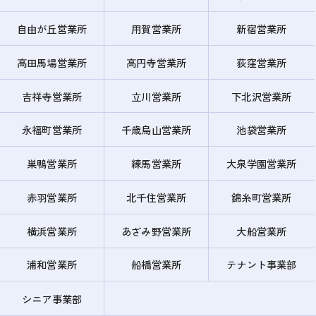
自由が丘営業所
用賀営業所
新宿営業所
高田馬場営業所
高円寺営業所
荻窪営業所
吉祥寺営業所
立川営業所
下北沢営業所
永福町営業所
千歳烏山営業所
池袋営業所
巣鴨営業所
練馬営業所
大泉学園営業所
赤羽営業所
北千住営業所
錦糸町営業所
横浜営業所
あざみ野営業所
大船営業所
浦和営業所
船橋営業所
テナント事業部
シニア事業部