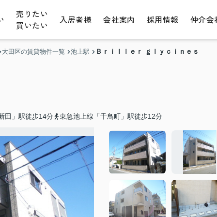
売りたい
い
入居者様
会社案内
採用情報
仲介会
買いたい
Ｂｒｉｌｌｅｒ ｇｌｙｃｉｎｅｓ
大田区の賃貸物件一覧
池上駅
新田」駅徒歩14分
東急池上線「千鳥町」駅徒歩12分