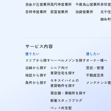
自由が丘営業所
高円寺営業所
千歳烏山営業所
赤羽
吉祥寺営業所
荻窪営業所
池袋営業所
北千
錦糸
サービス内容
借りたい
貸したい
エリアから探す
ヘーベルメゾンを探す
オーナー様へ
沿線から探す
シニア向け
受託・管理
賃貸住宅を探す
地図から探す
不動産活用
セキスイハイムの
条件から探す
メンテナンス
賃貸物件を探す
貸店舗・事務所を探す
新着スタッフブログ
ペット共生型