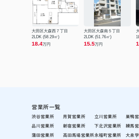
大田区大森西７丁目
大田区大森南５丁目
2LDK (58.29㎡)
2LDK (51.76㎡)
1
18.4
15.5
1
万円
万円
営業所一覧
渋谷営業所
用賀営業所
立川営業所
巣鴨
品川営業所
新宿営業所
下北沢営業所
練馬
蒲田営業所
高田馬場営業所
永福町営業所
大泉