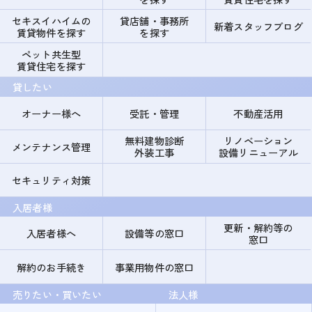
セキスイハイムの
貸店舗・事務所
新着スタッフブログ
賃貸物件を探す
を探す
ペット共生型
賃貸住宅を探す
貸したい
オーナー様へ
受託・管理
不動産活用
無料建物診断
リノベーション
メンテナンス管理
外装工事
設備リニューアル
セキュリティ対策
入居者様
更新・解約等の
入居者様へ
設備等の窓口
窓口
解約のお手続き
事業用物件の窓口
売りたい・買いたい
法人様