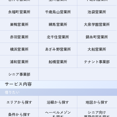
永福町営業所
千歳烏山営業所
池袋営業所
巣鴨営業所
練馬営業所
大泉学園営業所
赤羽営業所
北千住営業所
錦糸町営業所
横浜営業所
あざみ野営業所
大船営業所
浦和営業所
船橋営業所
テナント事業部
シニア事業部
サービス内容
借りたい
エリアから探す
沿線から探す
地図から探す
ヘーベルメゾン
シニア向け
条件から探す
を探す
賃貸住宅を探す