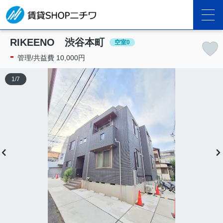
RIKEENO 渋谷本町
空室0
-
管理/共益費 10,000円
1
/
7