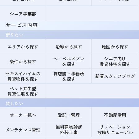
シニア事業部
サービス内容
借りたい
エリアから探す
沿線から探す
地図から探す
ヘーベルメゾン
シニア向け
条件から探す
を探す
賃貸住宅を探す
セキスイハイムの
貸店舗・事務所
新着スタッフブログ
賃貸物件を探す
を探す
ペット共生型
賃貸住宅を探す
貸したい
オーナー様へ
受託・管理
不動産活用
無料建物診断
リノベーション
メンテナンス管理
外装工事
設備リニューアル