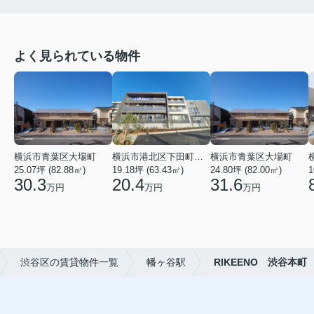
よく見られている物件
横浜市青葉区大場町
横浜市港北区下田町２丁目
横浜市青葉区大場町
25.07坪 (82.88㎡)
19.18坪 (63.43㎡)
24.80坪 (82.00㎡)
1
30.3
20.4
31.6
万円
万円
万円
渋谷区の賃貸物件一覧
幡ヶ谷駅
RIKEENO 渋谷本町