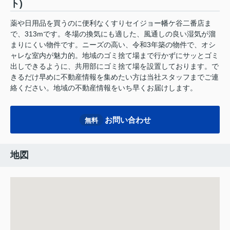
ト)
薬や日用品を買うのに便利なくすりセイジョー幡ケ谷二番店ま
で、313mです。冬場の換気にも適した、風通しの良い湿気が溜
まりにくい物件です。ニーズの高い、令和3年築の物件で、オシ
ャレな室内が魅力的。地域のゴミ捨て場まで行かずにサッとゴミ
出しできるように、共用部にゴミ捨て場を設置しております。で
きるだけ早めに不動産情報を集めたい方は当社スタッフまでご連
絡ください。地域の不動産情報をいち早くお届けします。
お問い合わせ
無料
地図