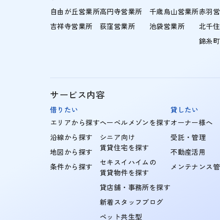
自由が丘営業所
高円寺営業所
千歳烏山営業所
赤羽
吉祥寺営業所
荻窪営業所
池袋営業所
北千
錦糸
サービス内容
借りたい
貸したい
エリアから探す
ヘーベルメゾンを探す
オーナー様へ
沿線から探す
シニア向け
受託・管理
賃貸住宅を探す
地図から探す
不動産活用
セキスイハイムの
条件から探す
メンテナンス
賃貸物件を探す
貸店舗・事務所を探す
新着スタッフブログ
ペット共生型