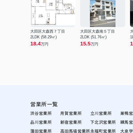
大田区大森西７丁目
大田区大森南５丁目
2LDK (58.29㎡)
2LDK (51.76㎡)
1
18.4
15.5
1
万円
万円
営業所一覧
渋谷営業所
用賀営業所
立川営業所
巣鴨
品川営業所
新宿営業所
下北沢営業所
練馬
蒲田営業所
高田馬場営業所
永福町営業所
大泉