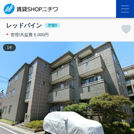
レッドパイン
空室0
-
管理/共益費 5,000円
1
/
6