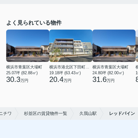
よく見られている物件
横浜市青葉区大場町
横浜市港北区下田町２丁目
横浜市青葉区大場町
25.07坪 (82.88㎡)
19.18坪 (63.43㎡)
24.80坪 (82.00㎡)
1
30.3
20.4
31.6
万円
万円
万円
ニチワ
杉並区の賃貸物件一覧
久我山駅
レッドパイン