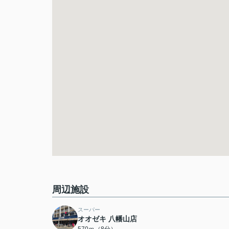
周辺施設
スーパー
オオゼキ 八幡山店