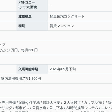
バルコニー
-
(テラス)面積
軽量気泡コンクリート
建物構造
賃貸マンション
種別
ュア
ごとに1万円、毎月330円
2026年09月下旬
入居可能時期
0円 室内清掃費用:7万1,500円
ト専用設備 / 閑静な住宅地 / 保証人不要 / ２人入居可 / カップル向け / 
リング / 都市ガス / 公営水道 / 公共下水 / 24時間換気システム / エレ