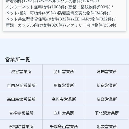
新着物件(1753件)
ヘーベルメゾンの物件(1247件)
インターネット無料物件(1003件)
新築・築浅物件(500件)
ペット相談・可物件(485件)
防犯設備充実な物件(345件)
ペット共生型賃貸住宅の物件(332件)
ZEH-Mの物件(322件)
新婚・カップル向け物件(320件)
ファミリー向け物件(236件)
営業所一覧
渋谷営業所
品川営業所
蒲田営業所
自由が丘営業所
用賀営業所
新宿営業所
高田馬場営業所
高円寺営業所
荻窪営業所
吉祥寺営業所
立川営業所
下北沢営業所
永福町営業所
千歳烏山営業所
池袋営業所