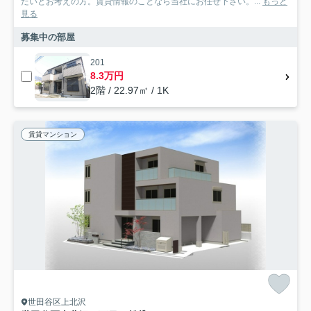
たいとお考えの方。賃貸情報のことなら当社にお任せ下さい。...
もっと
見る
募集中の部屋
201
8.3万円
2階 / 22.97㎡ / 1K
賃貸マンション
世田谷区上北沢