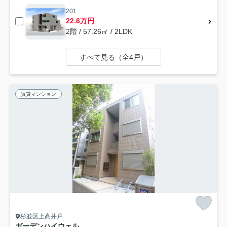
201
22.6万円
2階 / 57.26㎡ / 2LDK
すべて見る（全4戸）
賃貸マンション
杉並区上高井戸
ガーデンハイウェル