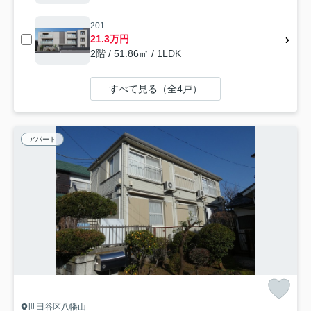
201
21.3万円
2階 / 51.86㎡ / 1LDK
すべて見る（全4戸）
アパート
世田谷区八幡山