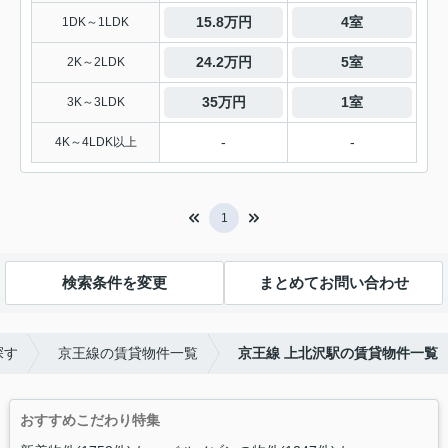
15.8万円
4室
1DK～1LDK
24.2万円
5室
2K～2LDK
35万円
1室
3K～3LDK
-
-
4K～4LDK以上
1
検索条件を変更
まとめてお問い合わせ
探す
京王線の賃貸物件一覧
京王線 上北沢駅の賃貸物件一覧
おすすめこだわり特集