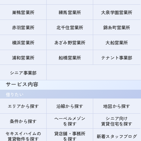
巣鴨営業所
練馬営業所
大泉学園営業所
赤羽営業所
北千住営業所
錦糸町営業所
横浜営業所
あざみ野営業所
大船営業所
浦和営業所
船橋営業所
テナント事業部
シニア事業部
サービス内容
借りたい
エリアから探す
沿線から探す
地図から探す
ヘーベルメゾン
シニア向け
条件から探す
を探す
賃貸住宅を探す
セキスイハイムの
貸店舗・事務所
新着スタッフブログ
賃貸物件を探す
を探す