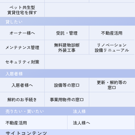
ペット共生型
賃貸住宅を探す
貸したい
オーナー様へ
受託・管理
不動産活用
無料建物診断
リノベーション
メンテナンス管理
外装工事
設備リニューアル
セキュリティ対策
入居者様
更新・解約等の
入居者様へ
設備等の窓口
窓口
解約のお手続き
事業用物件の窓口
売りたい・買いたい
法人様
不動産活用
法人様へ
サイトコンテンツ