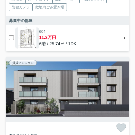
防犯カメラ
敷地内ごみ置き場
募集中の部屋
604
11.2万円
6階 / 25.74㎡ / 1DK
賃貸マンション