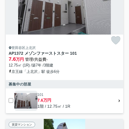
世田谷区上北沢
AP1372 メゾンファーストスター 101
7.6
万円
管理/共益費-
12.75㎡ (1R) /築7年 /3階建
京王線「上北沢」駅 徒歩6分
募集中の部屋
101
7.6万円
1階 / 12.75㎡ / 1R
賃貸マンション